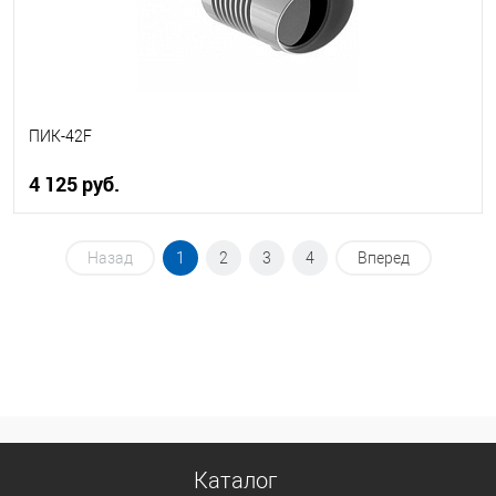
ПИК-42F
4 125 руб.
В корзину
Назад
1
2
3
4
Вперед
В избранное
В наличии
Каталог