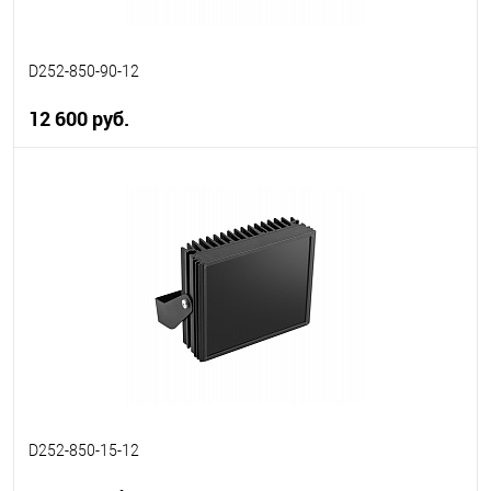
D252-850-90-12
12 600 руб.
В корзину
В избранное
В наличии
D252-850-15-12