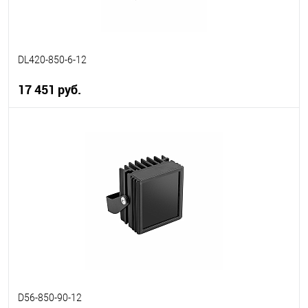
DL420-850-6-12
17 451 руб.
В корзину
В избранное
В наличии
D56-850-90-12