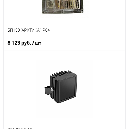
БП150 "АРКТИКА" IP64
8 123 руб.
/ шт
В корзину
В избранное
В наличии