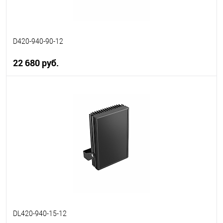
D420-940-90-12
22 680 руб.
В корзину
В избранное
В наличии
DL420-940-15-12