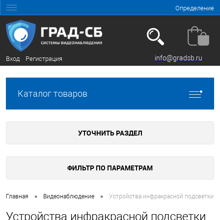
Определение
info@gradsb.ru
Вход
Регистрация
Каталог товаров
УТОЧНИТЬ РАЗДЕЛ
ФИЛЬТР ПО ПАРАМЕТРАМ
•
•
Главная
Видеонаблюдение
Устройства инфракрасной подсветки
Устройства инфракрасной подсветки