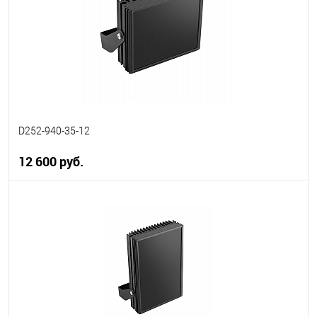
D252-940-35-12
12 600 руб.
В корзину
В избранное
В наличии