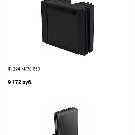
В избранное
В наличии
IR-294-M/30-850
9 172 руб.
В корзину
В избранное
В наличии