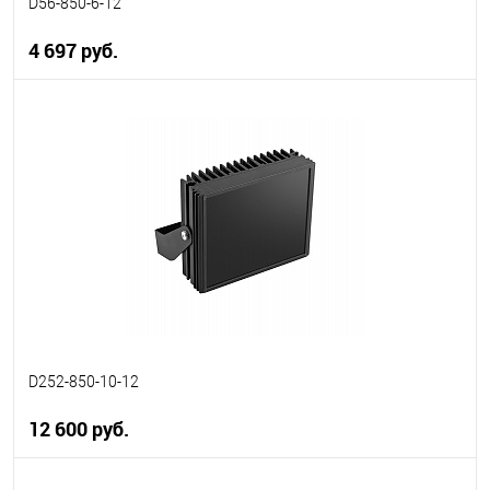
D56-850-6-12
4 697 руб.
В корзину
В избранное
В наличии
D252-850-10-12
12 600 руб.