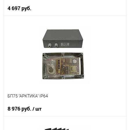
4 697 руб.
В корзину
В избранное
В наличии
БП75 "АРКТИКА" IP64
8 976 руб.
/ шт
В корзину