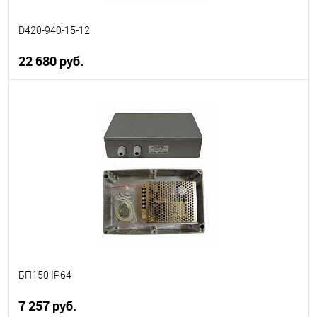
D420-940-15-12
22 680 руб.
В корзину
В избранное
В наличии
БП150 IP64
7 257 руб.