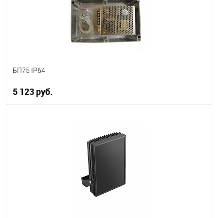
БП75 IP64
5 123 руб.
В корзину
В избранное
В наличии