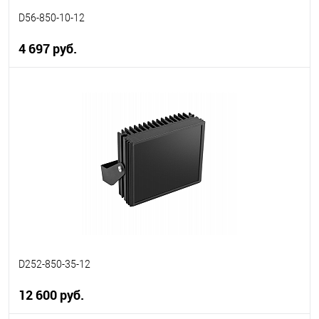
D56-850-10-12
4 697 руб.
В корзину
В избранное
В наличии
D252-850-35-12
12 600 руб.