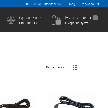
Ваш город:
Вход
Регистрация
Определение
Моя корзина
Сравнение
0
Нет товаров
В корзине пусто
Вид каталога: