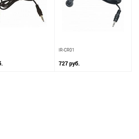
IR-CR01
б.
727 руб.
В корзину
В корзину
 в 1 клик
К сравнению
Купить в 1 клик
К сравнению
ранное
В наличии
В избранное
В наличии