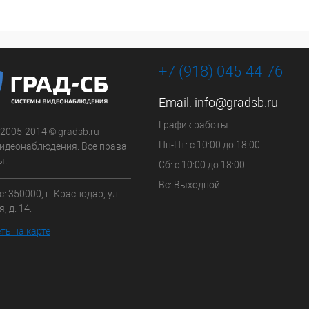
+7 (918) 045-44-76
Email:
info@gradsb.ru
График работы
 2005-2014 © gradsb.ru -
Пн-Пт: с 10:00 до 18:00
идеонаблюдения. Все права
ы.
Сб: с 10:00 до 18:00
Вс: Выходной
: 350000, г. Краснодар, ул.
, д. 14.
ть на карте