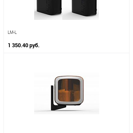
LM-L
1 350.40 руб.
В корзину
В избранное
В наличии