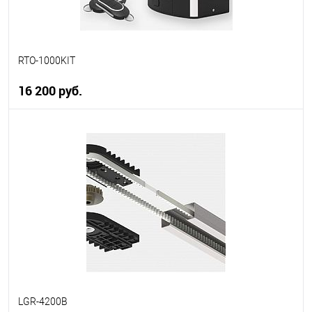
RTO-1000KIT
16 200 руб.
В корзину
В избранное
В наличии
LGR-4200B