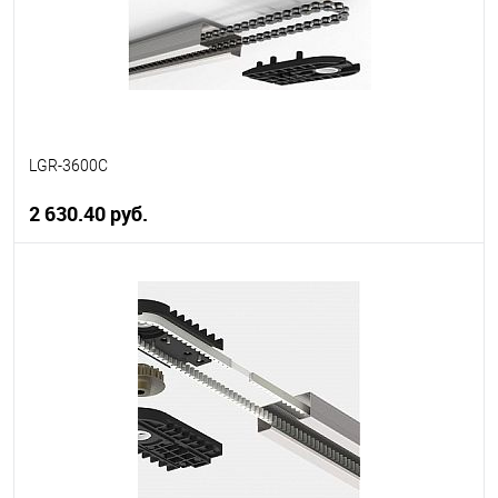
LGR-3600C
2 630.40 руб.
В корзину
В избранное
В наличии