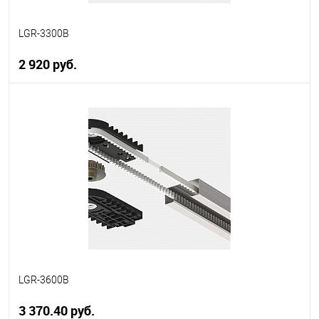
LGR-3300B
2 920 руб.
В корзину
В избранное
В наличии
LGR-3600B
3 370.40 руб.