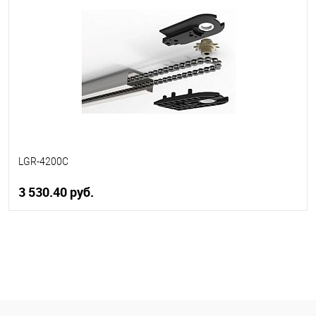
В избранное
В наличии
LGR-4200C
3 530.40 руб.
В корзину
В избранное
В наличии