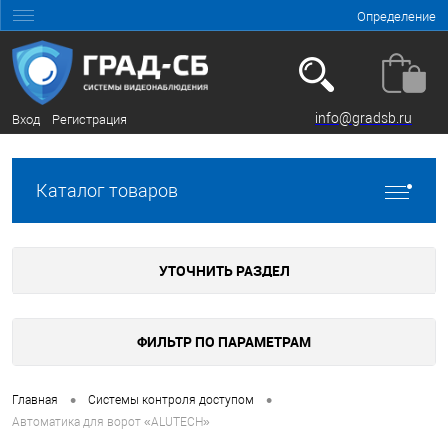
Определение
info@gradsb.ru
Вход
Регистрация
Каталог товаров
УТОЧНИТЬ РАЗДЕЛ
ФИЛЬТР ПО ПАРАМЕТРАМ
•
•
Главная
Системы контроля доступом
Автоматика для ворот «ALUTECH»