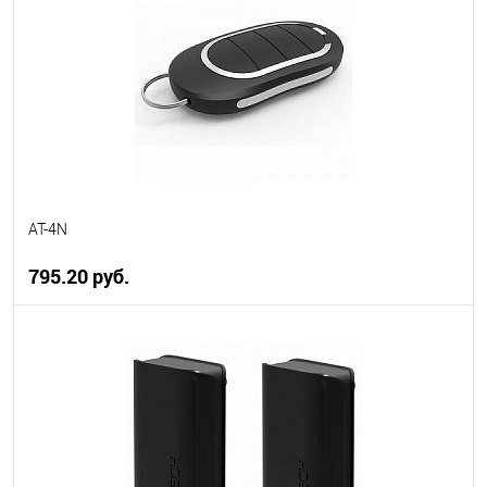
В избранное
В наличии
AT-4N
795.20 руб.
В корзину
В избранное
В наличии