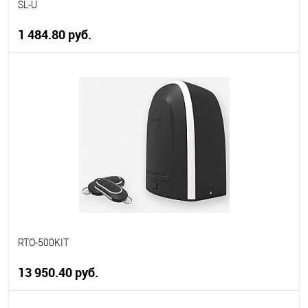
SL-U
1 484.80 руб.
В корзину
В избранное
В наличии
RTO-500KIT
13 950.40 руб.