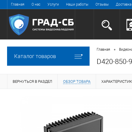
Главная
О нас
Услуги
Наши работы
Отзывы
Доставка
•
Главная
Видеон
Каталог товаров
D420-850-9
ВЕРНУТЬСЯ В РАЗДЕЛ
ОБЗОР ТОВАРА
ХАРАКТЕРИСТИ