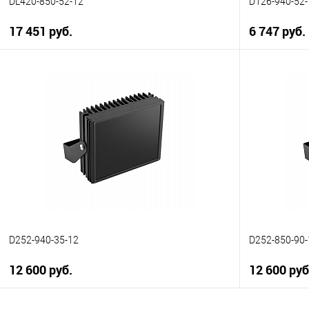
DL420-850-52-12
D126-940-52-
17 451 руб.
6 747 руб.
В корзину
Купить в 1 клик
К сравнению
Купить в 1
В избранное
В наличии
В избранн
D252-940-35-12
D252-850-90-
12 600 руб.
12 600 руб
В корзину