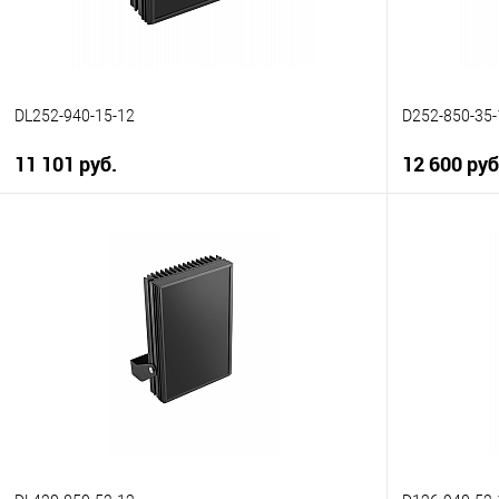
DL252-940-15-12
D252-850-35-
11 101 руб.
12 600 руб
В корзину
Купить в 1 клик
К сравнению
Купить в 1
В избранное
В наличии
В избранн