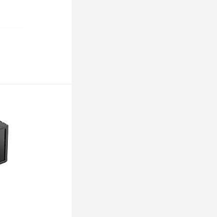
ину
К сравнению
В наличии