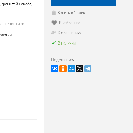
 ,кронштейн-скоба,
Купить в 1 клик
В избранное
рактеристики
К сравнению
ологии
В наличии
Поделиться
0