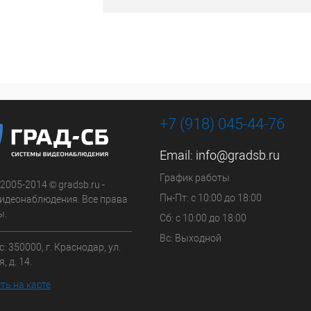
+7 (918) 045-44-76
Email:
info@gradsb.ru
График работы
 2005-2014 © gradsb.ru -
Пн-Пт: с 10:00 до 18:00
идеонаблюдения. Все права
ы.
Сб: с 10:00 до 18:00
Вс: Выходной
: 350000, г. Краснодар, ул.
, д. 14.
ть на карте