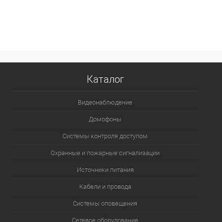
В корзину
В избранное
В наличии
Каталог
Видеонаблюдение
Домофоны
Системы контроля доступом
Охранные и пожарные сигнализации
Источники питания
Кабели и провода
Системы оповещения
Сетевое оборудование