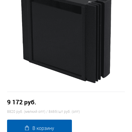
9 172 руб.
8820 руб. (мелкий опт) / 8469/шт руб. (опт)
В корзину