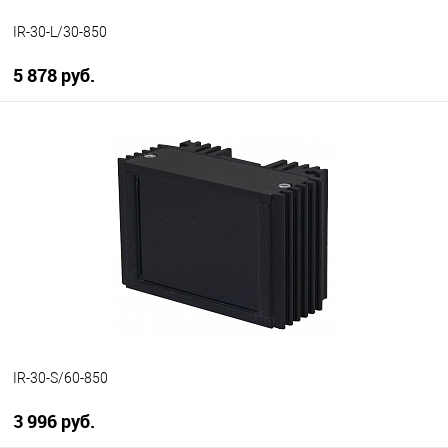
IR-30-L/30-850
5 878 руб.
В корзину
В избранное
В наличии
IR-30-S/60-850
3 996 руб.