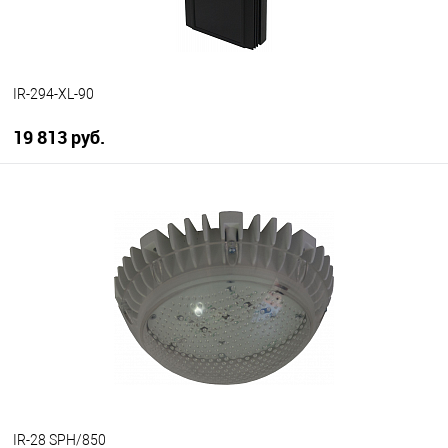
IR-294-XL-90
19 813 руб.
В корзину
В избранное
В наличии
IR-28 SPH/850