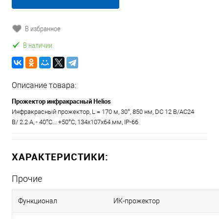
В избранное
В наличии
Описание товара:
Прожектор инфракрасный Helios
Инфракрасный прожектор, L = 170 м, 30°, 850 нм, DC 12 B/АС24
B/ 2.2 A, - 40°С... +50°С, 134х107х64 мм, IP-66
ХАРАКТЕРИСТИКИ:
Прочие
Функционал
ИК-прожектор