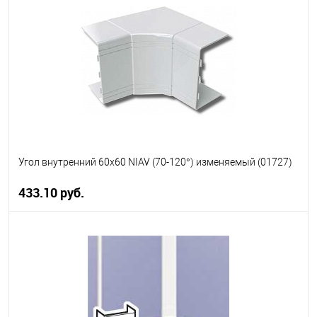
В избранное
В наличии
Угол внутренний 60х60 NIAV (70-120°) изменяемый (01727)
433.10 руб.
В корзину
В избранное
В наличии