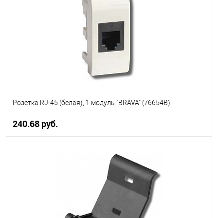
В избранное
В наличии
Розетка RJ-45 (белая), 1 модуль "BRAVA" (76654B)
240.68 руб.
В корзину
В избранное
В наличии