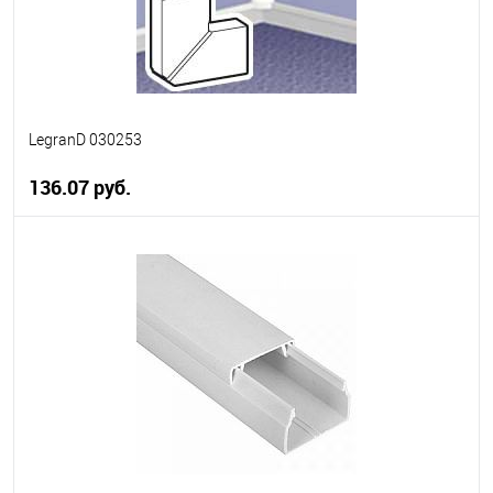
LegranD 030253
136.07 руб.
В корзину
В избранное
В наличии