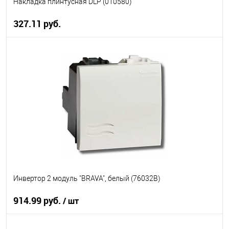
Накладка плинтусная DLP (010580)
327.11 руб.
В корзину
В избранное
В наличии
Инвертор 2 модуль "BRAVA", белый (76032B)
914.99 руб.
/ шт