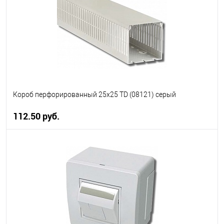
Короб перфорированный 25x25 TD (08121) серый
112.50 руб.
В корзину
В избранное
В наличии