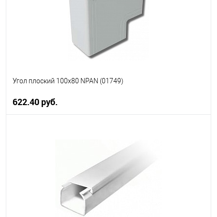
Угол плоский 100х80 NPAN (01749)
622.40 руб.
В корзину
В избранное
В наличии