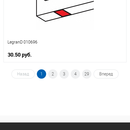
LegranD 010696
30.50 руб.
В корзину
Назад
1
2
3
4
29
Вперед
В избранное
В наличии