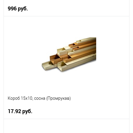
996 руб.
В корзину
В избранное
В наличии
Короб 15х10, сосна (Промрукав)
17.92 руб.
В корзину