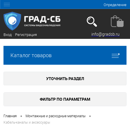
Определение
info@gradsb.ru
Вход
Регистрация
Каталог товаров
УТОЧНИТЬ РАЗДЕЛ
ФИЛЬТР ПО ПАРАМЕТРАМ
•
•
Главная
Монтажные и расходные материалы
Кабель-каналы и аксессуары