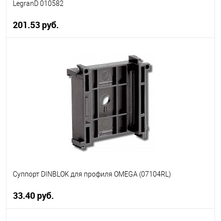
LegranD 010582
201.53 руб.
В корзину
В избранное
В наличии
Суппорт DINBLOK для профиля OMEGA (07104RL)
33.40 руб.