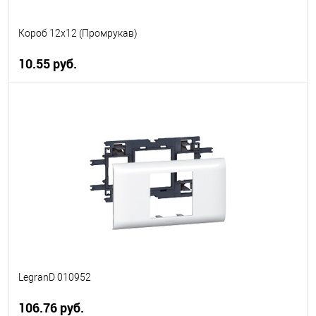
Короб 12х12 (Промрукав)
10.55 руб.
В корзину
В избранное
В наличии
LegranD 010952
106.76 руб.