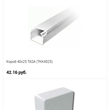
В корзину
В избранное
В наличии
Короб 40х25 TASA (TKK4025)
42.16 руб.
В корзину
В избранное
В наличии