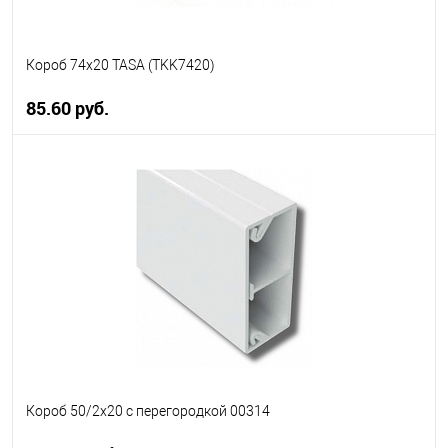
Короб 74х20 TASA (TKK7420)
85.60 руб.
В корзину
В избранное
В наличии
Короб 50/2х20 с перегородкой 00314