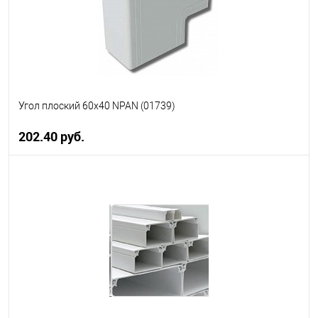
Угол плоский 60х40 NPAN (01739)
202.40 руб.
В корзину
В избранное
В наличии