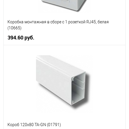
Коробка монтажная в сборе с 1 розеткой RJ45, белая
(10665)
394.60 руб.
В корзину
В избранное
В наличии
Короб 120х80 TA-GN (01791)