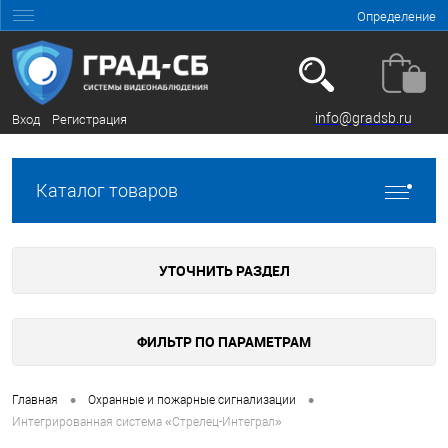
Определение
info@gradsb.ru
Вход
Регистрация
Каталог товаров
УТОЧНИТЬ РАЗДЕЛ
ФИЛЬТР ПО ПАРАМЕТРАМ
•
•
Главная
Охранные и пожарные сигнализации
Интегрированная система «Стрелец-Интеграл»