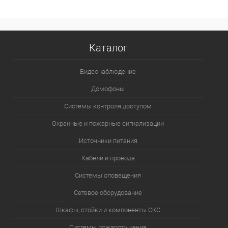
Каталог
Видеонаблюдение
Домофоны
Системы контроля доступом
Охранные и пожарные сигнализации
Источники питания
Кабели и провода
Системы оповещения
Сетевое оборудование
Шкафы, стойки и компоненты СКС
Системы пожаротушения