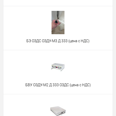
БЭ ОЗДС ОЗДУ-М3 Д 333 (цена с НДС)
БВУ ОЗДУ-М2 Д 333 ОЗДС (цена с НДС)