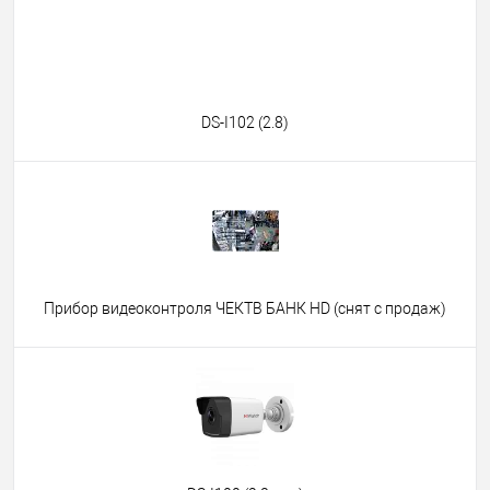
DS-I102 (2.8)
Прибор видеоконтроля ЧЕКТВ БАНК HD (снят с продаж)