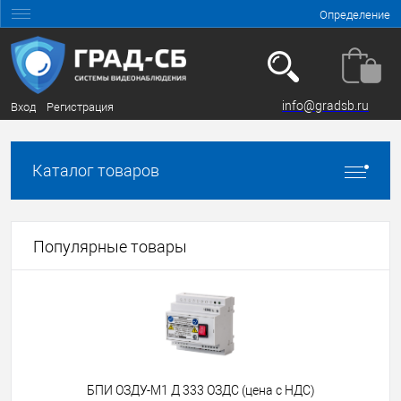
Определение
info@gradsb.ru
Вход
Регистрация
Каталог товаров
Популярные товары
БПИ ОЗДУ-М1 Д 333 ОЗДС (цена с НДС)