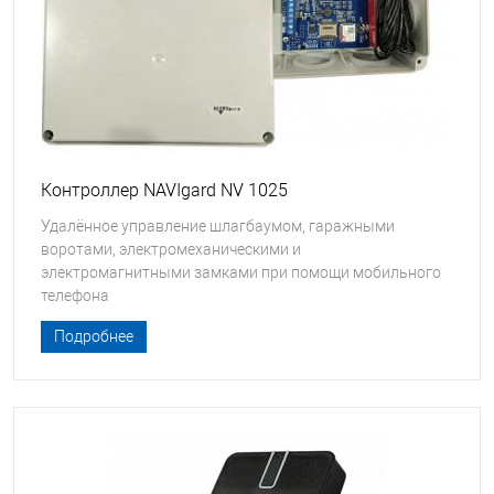
Контроллер NAVIgard NV 1025
Удалённое управление шлагбаумом, гаражными
воротами, электромеханическими и
электромагнитными замками при помощи мобильного
телефона
Подробнее