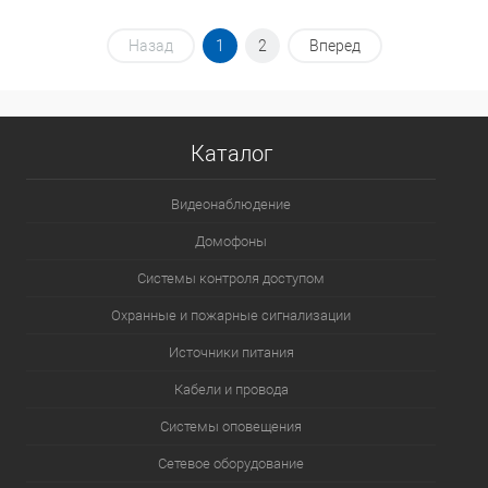
Назад
1
2
Вперед
Каталог
Видеонаблюдение
Домофоны
Системы контроля доступом
Охранные и пожарные сигнализации
Источники питания
Кабели и провода
Системы оповещения
Сетевое оборудование