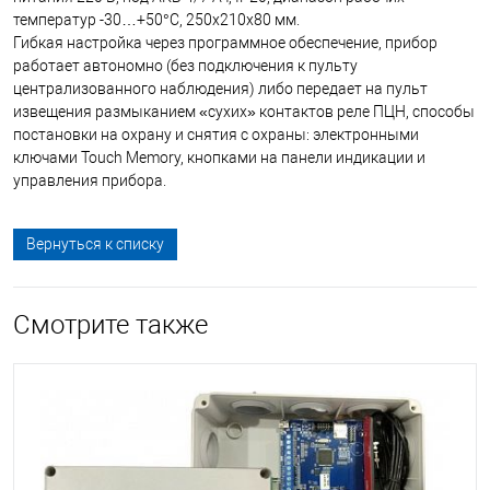
температур -30…+50°С, 250х210х80 мм.
Гибкая настройка через программное обеспечение, прибор
работает автономно (без подключения к пульту
централизованного наблюдения) либо передает на пульт
извещения размыканием «сухих» контактов реле ПЦН, способы
постановки на охрану и снятия с охраны: электронными
ключами Touch Memory, кнопками на панели индикации и
управления прибора.
Вернуться к списку
Смотрите также