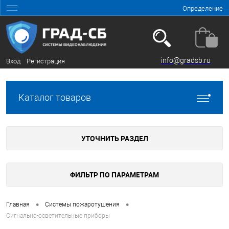
Определение
info@gradsb.ru
Вход
Регистрация
Каталог товаров
УТОЧНИТЬ РАЗДЕЛ
ФИЛЬТР ПО ПАРАМЕТРАМ
•
•
Главная
Системы пожаротушения
Сигнально-осветительные приборы