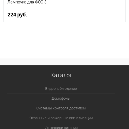
Лампочка для ФОС-3
224 руб.
В корзину
В избранное
В наличии
Каталог
Видеонаблюдение
Домофоны
Системы контроля доступом
Охранные и пожарные сигнализации
Источники питания