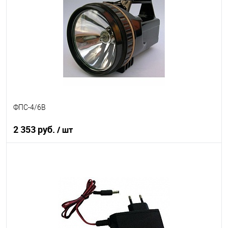
В избранное
В наличии
ФПС-4/6В
2 353 руб.
/ шт
В корзину
В избранное
Под заказ