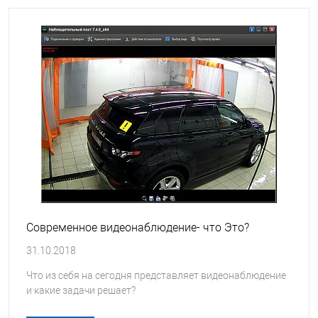
Современное видеонаблюдение- что Это?
31.10.2018
Что из себя на сегодня представляет видеонаблюдение
и какие задачи решает?