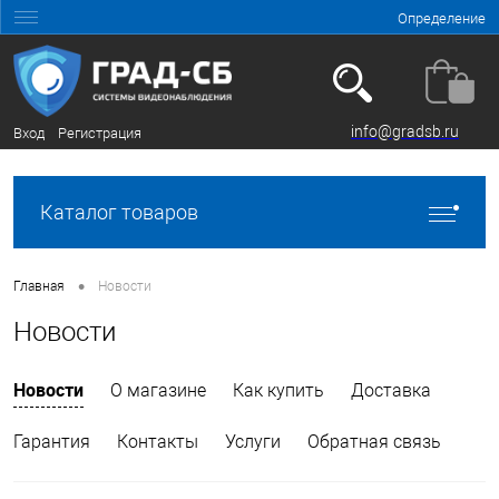
Определение
info@gradsb.ru
Вход
Регистрация
Каталог товаров
•
Главная
Новости
Новости
Новости
О магазине
Как купить
Доставка
Гарантия
Контакты
Услуги
Обратная связь