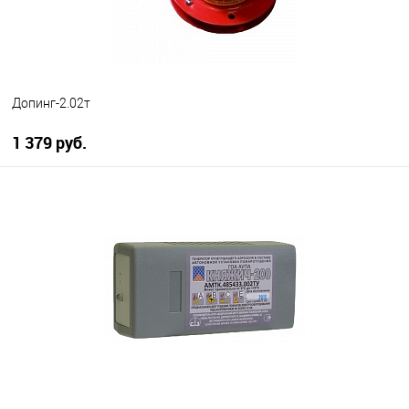
Допинг-2.02т
1 379 руб.
В корзину
В избранное
В наличии