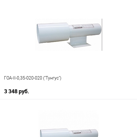
В корзину
В избранное
В наличии
ГОА-II-0,35-020-020 ("Тунгус")
3 348 руб.
В корзину
В избранное
В наличии