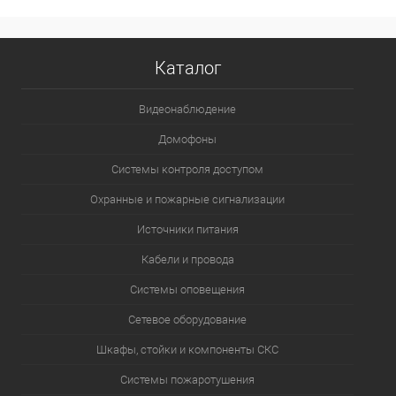
Каталог
Видеонаблюдение
Домофоны
Системы контроля доступом
Охранные и пожарные сигнализации
Источники питания
Кабели и провода
Системы оповещения
Сетевое оборудование
Шкафы, стойки и компоненты СКС
Системы пожаротушения