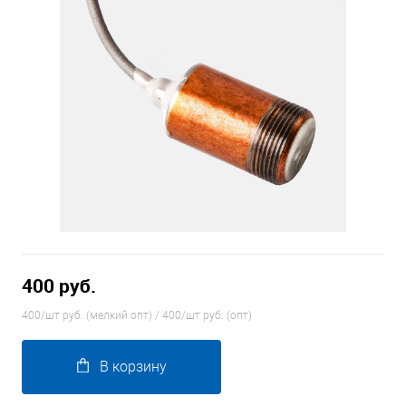
400 руб.
400/шт руб. (мелкий опт) / 400/шт руб. (опт)
В корзину