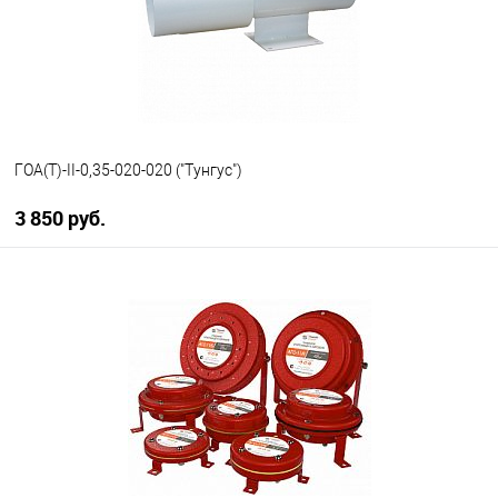
ГОА(Т)-II-0,35-020-020 ("Тунгус")
3 850 руб.
В корзину
В избранное
В наличии