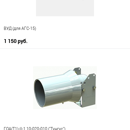
ВУД (для АГС-15)
1 150 руб.
В корзину
В избранное
В наличии
ГОА(Т1)-II-1,10-020-010 ("Тунгус")