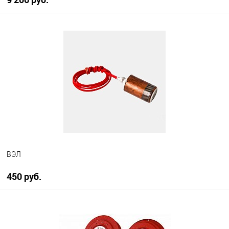
В корзину
В избранное
В наличии
ВЭЛ
450 руб.
В корзину