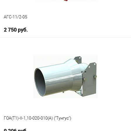
АГС-11/2-05
2 750 руб.
В корзину
В избранное
В наличии
ГОА(Т1)-II-1,10-020-010(А) ("Тунгус")
9 206 руб.