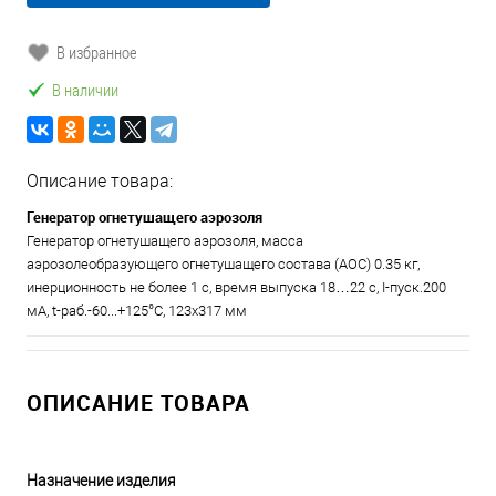
В избранное
В наличии
Описание товара:
Генератор огнетушащего аэрозоля
Генератор огнетушащего аэрозоля, масса
аэрозолеобразующего огнетушащего состава (АОС) 0.35 кг,
инерционность не более 1 с, время выпуска 18…22 с, I-пуск.200
мА, t-раб.-60...+125°С, 123х317 мм
ОПИСАНИЕ ТОВАРА
Назначение изделия