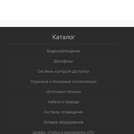
В избранное
В наличии
Каталог
Видеонаблюдение
Домофоны
Системы контроля доступом
Охранные и пожарные сигнализации
Источники питания
Кабели и провода
Системы оповещения
Сетевое оборудование
Шкафы, стойки и компоненты СКС