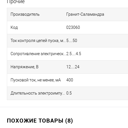
Прочие
Производитель
Гранит-Саламандра
Код
023060
Ток контроля цепей пуска, мА
5…50
Сопротивление электрической цепи узла запуска, Ом
2.5…4.5
Напряжение, В
12…24
Пусковой ток, не менее, мА
400
Длительность электроимпульса, с, не менее
0.5
ПОХОЖИЕ ТОВАРЫ (8)