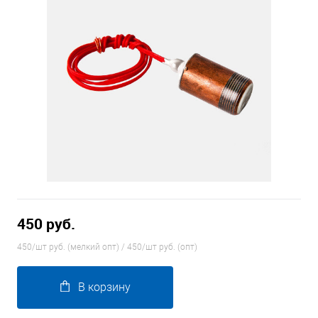
450 руб.
450/шт руб. (мелкий опт) / 450/шт руб. (опт)
В корзину