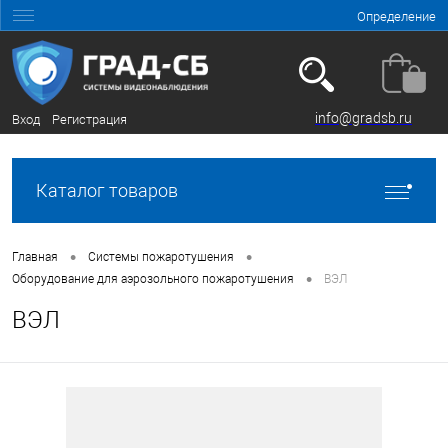
Определение
info@gradsb.ru
Вход
Регистрация
Каталог товаров
•
•
Главная
Системы пожаротушения
•
Оборудование для аэрозольного пожаротушения
ВЭЛ
ВЭЛ