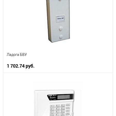
В избранное
В наличии
Ладога БВУ
1 702.74 руб.
В корзину
В избранное
В наличии