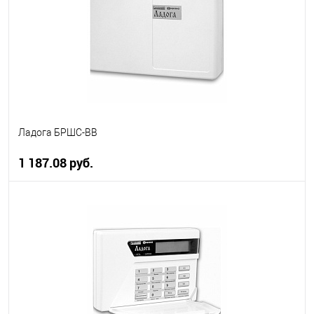
Ладога БРШС-ВВ
1 187.08 руб.
В корзину
В избранное
В наличии