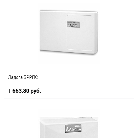
В корзину
В избранное
В наличии
Ладога БРРПС
1 663.80 руб.
В корзину
В избранное
В наличии