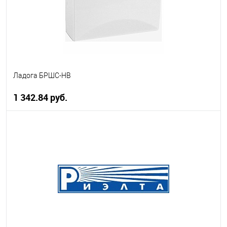
Ладога БРШС-НВ
1 342.84 руб.
В корзину
В избранное
В наличии