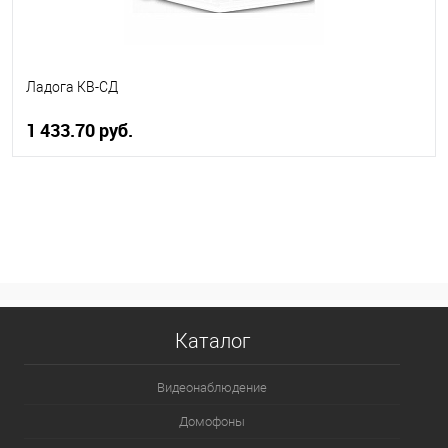
Ладога КВ-СД
1 433.70 руб.
В корзину
В избранное
В наличии
Каталог
Видеонаблюдение
Домофоны