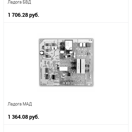
Ладога БВД
1 706.28 руб.
В корзину
В избранное
В наличии
Ладога МАД
1 364.08 руб.