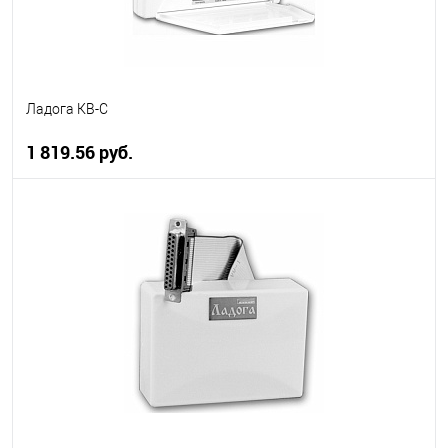
Ладога КВ-С
1 819.56 руб.
В корзину
В избранное
В наличии