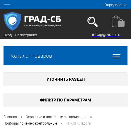
Определение
info@gradsb.ru
Вход
Регистрация
Каталог товаров
УТОЧНИТЬ РАЗДЕЛ
ФИЛЬТР ПО ПАРАМЕТРАМ
•
•
Главная
Охранные и пожарные сигнализации
•
Приборы приемно-контрольные
ППКОП "Ладога"