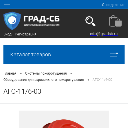
Определение
info@gradsb.ru
Вход
Регистрация
Каталог товаров
•
•
Главная
Системы пожаротушения
•
Оборудование для аэрозольного пожаротушения
АГС-11/6-00
АГС-11/6-00