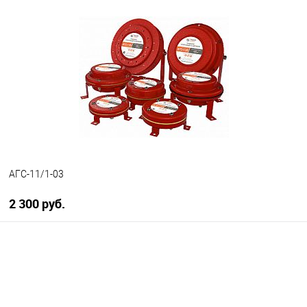
В корзину
В избранное
В наличии
АГС-11/1-03
2 300 руб.
В корзину
В избранное
В наличии