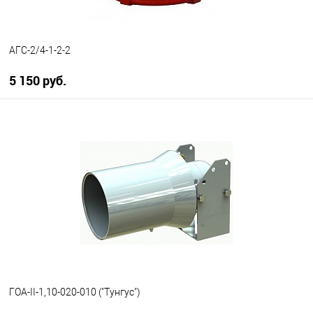
АГС-2/4-1-2-2
5 150 руб.
В корзину
В избранное
В наличии
ГОА-II-1,10-020-010 ("Тунгус")