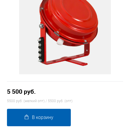
5 500 руб.
5500 руб. (мелкий опт) / 5500 руб. (опт)
В корзину