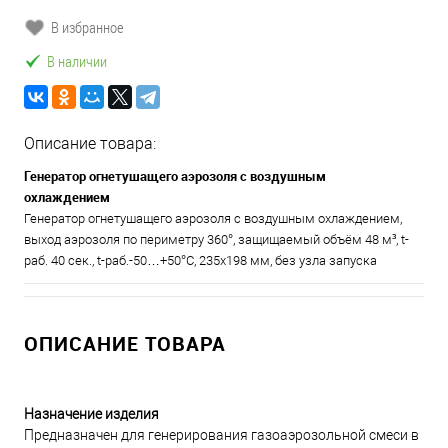
В избранное
В наличии
Описание товара:
Генератор огнетушащего аэрозоля с воздушным
охлаждением
Генератор огнетушащего аэрозоля с воздушным охлаждением,
выход аэрозоля по периметру 360°, защищаемый объём 48 м³, t-
раб. 40 сек., t-раб.-50…+50°С, 235х198 мм, без узла запуска
ОПИСАНИЕ ТОВАРА
Назначение изделия
Предназначен для генерирования газоаэрозольной смеси в