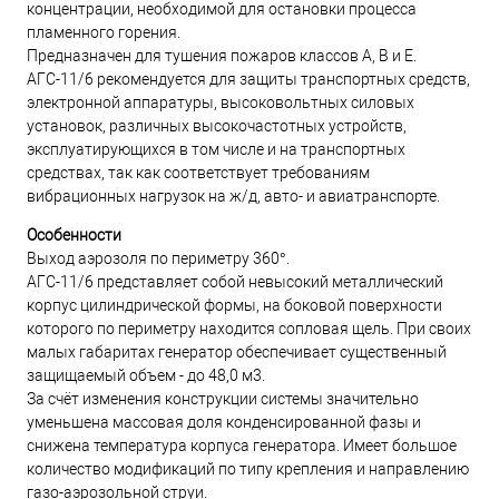
концентрации, необходимой для остановки процесса
пламенного горения.
Предназначен для тушения пожаров классов А, В и Е.
АГС-11/6 рекомендуется для защиты транспортных средств,
электронной аппаратуры, высоковольтных силовых
установок, различных высокочастотных устройств,
эксплуатирующихся в том числе и на транспортных
средствах, так как соответствует требованиям
вибрационных нагрузок на ж/д, авто- и авиатранспорте.
Особенности
Выход аэрозоля по периметру 360°.
АГС-11/6 представляет собой невысокий металлический
корпус цилиндрической формы, на боковой поверхности
которого по периметру находится сопловая щель. При своих
малых габаритах генератор обеспечивает существенный
защищаемый объем - до 48,0 м3.
За счёт изменения конструкции системы значительно
уменьшена массовая доля конденсированной фазы и
снижена температура корпуса генератора. Имеет большое
количество модификаций по типу крепления и направлению
газо-аэрозольной струи.