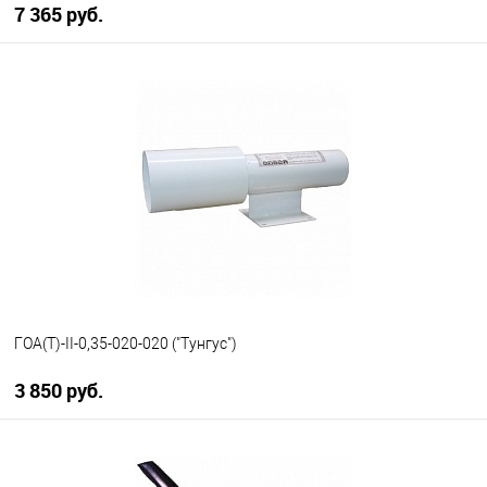
7 365 руб.
В корзину
В избранное
В наличии
ГОА(Т)-II-0,35-020-020 ("Тунгус")
3 850 руб.
В корзину