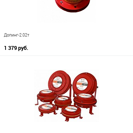
Допинг-2.02т
1 379 руб.
В корзину
В избранное
В наличии