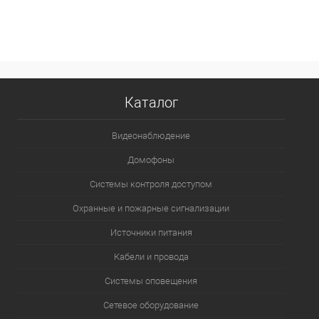
В корзину
В избранное
В наличии
Каталог
Видеонаблюдение
Домофоны
Системы контроля доступом
Охранные и пожарные сигнализации
Источники питания
Кабели и провода
Системы оповещения
Сетевое оборудование