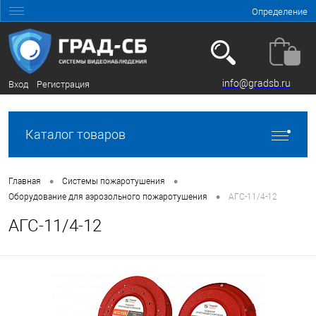
Определение
info@gradsb.ru
Вход
Регистрация
Каталог товаров
•
•
Главная
Системы пожаротушения
•
Оборудование для аэрозольного пожаротушения
АГС-11/4-12
АГС-11/4-12