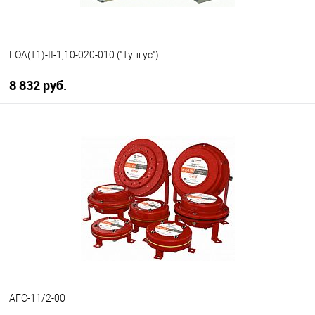
ГОА(Т1)-II-1,10-020-010 ("Тунгус")
8 832 руб.
В корзину
В избранное
В наличии
АГС-11/2-00