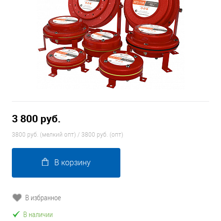
3 800 руб.
3800 руб. (мелкий опт) / 3800 руб. (опт)
В корзину
В избранное
В наличии