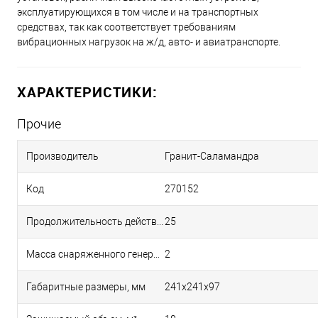
эксплуатирующихся в том числе и на транспортных
средствах, так как соответствует требованиям
вибрационных нагрузок на ж/д, авто- и авиатранспорте.
ХАРАКТЕРИСТИКИ:
Прочие
Производитель
Гранит-Саламандра
Код
270152
Продолжительность действия, сек
25
Масса снаряженного генератора, кг
2
Габаритные размеры, мм
241х241х97