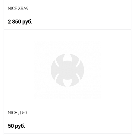
NICE XBA9
2 850 руб.
В корзину
В избранное
В наличии
NICE Д.50
50 руб.