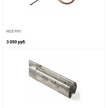
NICE PW1
3 050 руб.
В корзину
В избранное
В наличии