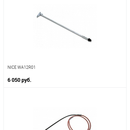
В избранное
В наличии
NICE WA12R01
6 050 руб.
В корзину
В избранное
В наличии