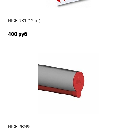
NICE NK1 (12шт)
400 руб.
В корзину
В избранное
В наличии
NICE RBN90