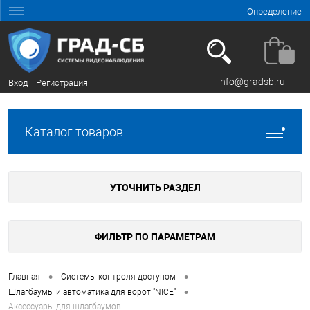
Определение
info@gradsb.ru
Вход
Регистрация
Каталог товаров
УТОЧНИТЬ РАЗДЕЛ
ФИЛЬТР ПО ПАРАМЕТРАМ
•
•
Главная
Системы контроля доступом
•
Шлагбаумы и автоматика для ворот "NICE"
Аксессуары для шлагбаумов