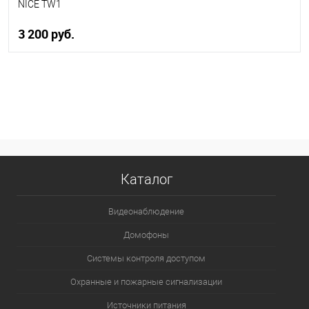
NICE TW1
3 200 руб.
В корзину
В избранное
В наличии
Каталог
Видеонаблюдение
Домофоны
Системы контроля доступом
Охранные и пожарные сигнализации
Источники питания