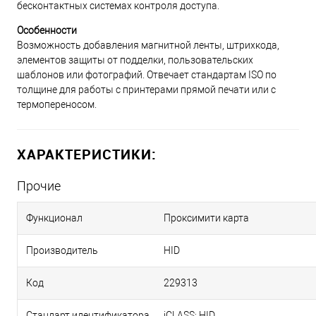
бесконтактных системах контроля доступа.
Особенности
Возможность добавления магнитной ленты, штрихкода,
элементов защиты от подделки, пользовательских
шаблонов или фотографий. Отвечает стандартам ISO по
толщине для работы с принтерами прямой печати или с
термопереносом.
ХАРАКТЕРИСТИКИ:
Прочие
Функционал
Проксимити карта
Производитель
HID
Код
229313
Стандарт идентификатора
iCLASS; HID