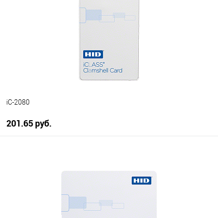
В избранное
В наличии
iC-2080
201.65 руб.
В корзину
В избранное
В наличии