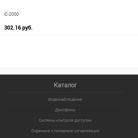
iC-2000
302.16 руб.
В корзину
В избранное
В наличии
Каталог
Видеонаблюдение
Домофоны
Системы контроля доступом
Охранные и пожарные сигнализации