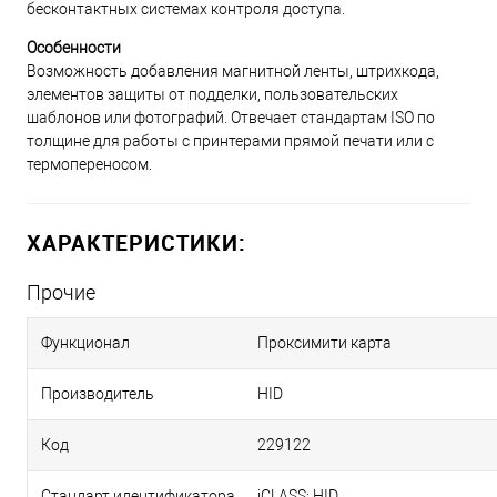
бесконтактных системах контроля доступа.
Особенности
Возможность добавления магнитной ленты, штрихкода,
элементов защиты от подделки, пользовательских
шаблонов или фотографий. Отвечает стандартам ISO по
толщине для работы с принтерами прямой печати или с
термопереносом.
ХАРАКТЕРИСТИКИ:
Прочие
Функционал
Проксимити карта
Производитель
HID
Код
229122
Стандарт идентификатора
iCLASS; HID