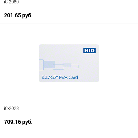
iC-2080
201.65 руб.
В корзину
В избранное
В наличии
iC-2023
709.16 руб.