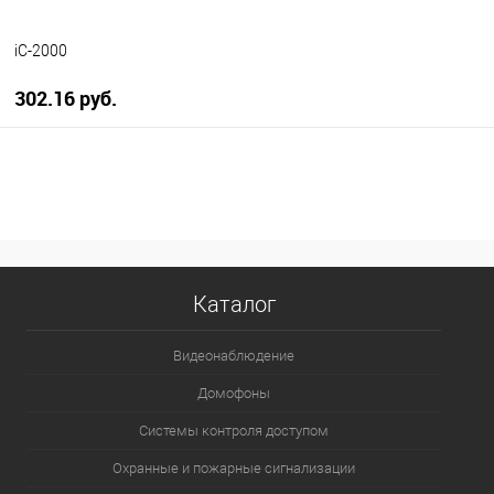
iC-2000
302.16 руб.
В корзину
В избранное
В наличии
Каталог
Видеонаблюдение
Домофоны
Системы контроля доступом
Охранные и пожарные сигнализации