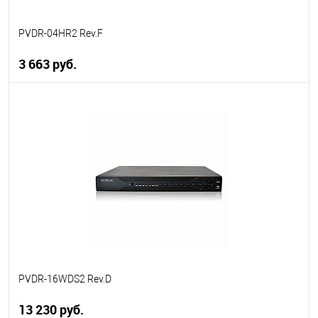
PVDR-04HR2 Rev.F
3 663 руб.
В корзину
В избранное
В наличии
PVDR-16WDS2 Rev.D
13 230 руб.