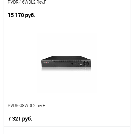
PVDR-16WDL2 Rev.F
15 170 руб.
В корзину
В избранное
В наличии
PVDR-08WDL2 rev.F
7 321 руб.