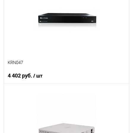
В избранное
В наличии
KRN047
4 402 руб.
/ шт
В корзину
В избранное
В наличии