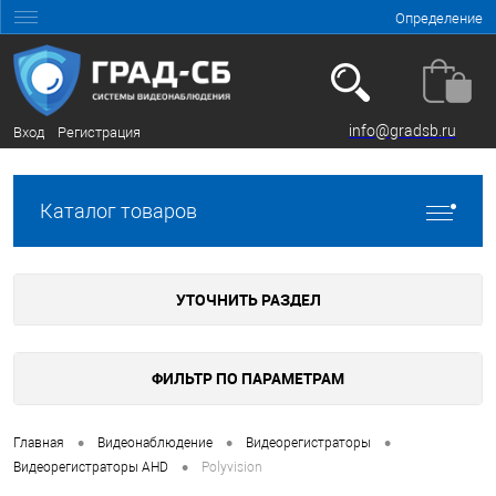
Определение
info@gradsb.ru
Вход
Регистрация
Каталог товаров
УТОЧНИТЬ РАЗДЕЛ
ФИЛЬТР ПО ПАРАМЕТРАМ
•
•
•
Главная
Видеонаблюдение
Видеорегистраторы
•
Видеорегистраторы AHD
Polyvision