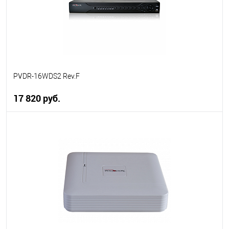
PVDR-16WDS2 Rev.F
17 820 руб.
В корзину
В избранное
В наличии