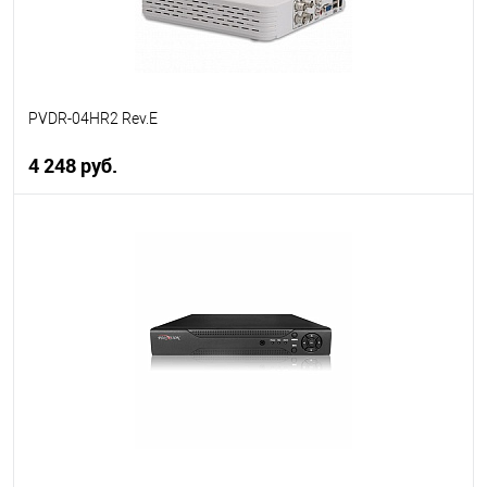
PVDR-04HR2 Rev.E
4 248 руб.
В корзину
В избранное
В наличии