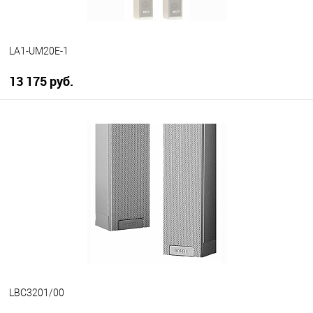
LA1-UM20E-1
13 175 руб.
В корзину
В избранное
В наличии
LBC3201/00