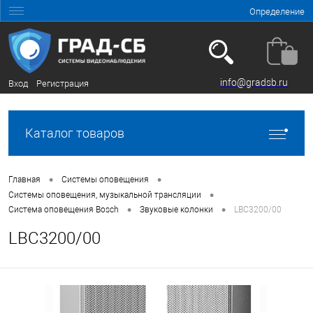
Определение
info@gradsb.ru
Вход
Регистрация
Каталог товаров
•
•
Главная
Системы оповещения
•
Системы оповещения, музыкальной трансляции
•
•
Система оповещения Bosch
Звуковые колонки
LBC3200/00
LBC3200/00