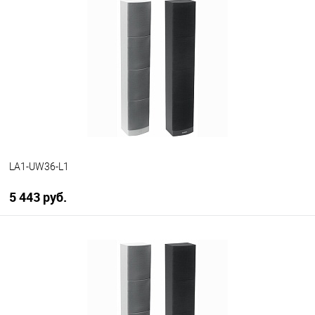
LA1-UW36-L1
5 443 руб.
В корзину
В избранное
В наличии