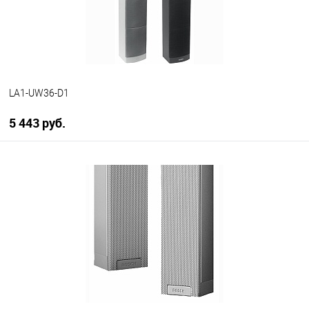
LA1-UW36-D1
5 443 руб.
В корзину
В избранное
В наличии