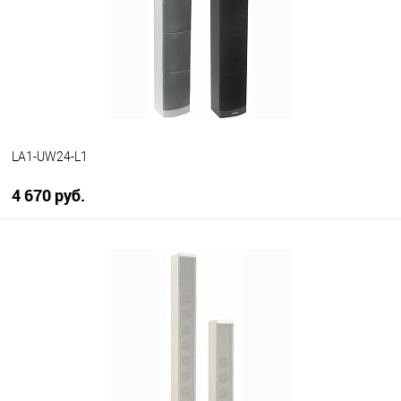
LA1-UW24-L1
4 670 руб.
В корзину
В избранное
В наличии