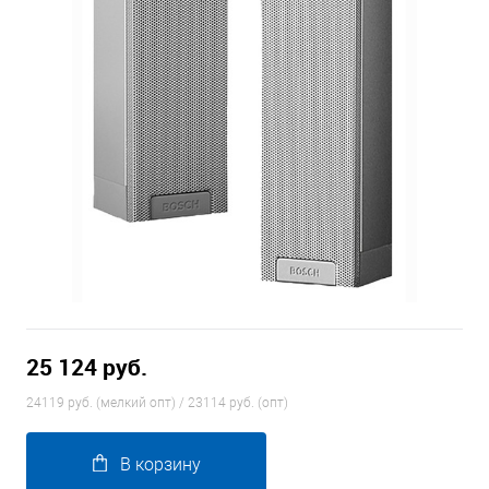
25 124 руб.
24119 руб. (мелкий опт) / 23114 руб. (опт)
В корзину