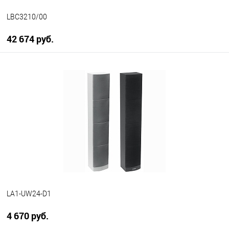
LBC3210/00
42 674 руб.
В корзину
В избранное
В наличии
LA1-UW24-D1
4 670 руб.