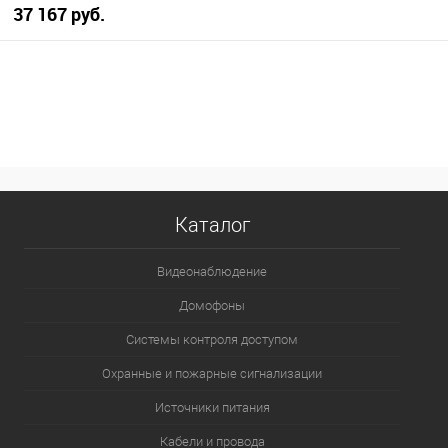
37 167 руб.
В корзину
В избранное
В наличии
Каталог
Видеонаблюдение
Домофоны
Системы контроля доступом
Охранные и пожарные сигнализации
Источники питания
Кабели и провода