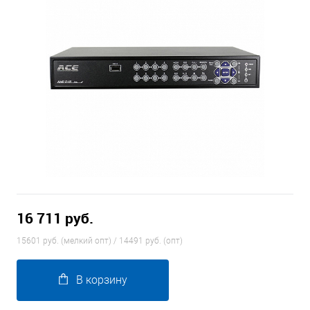
16 711 руб.
15601 руб. (мелкий опт) / 14491 руб. (опт)
В корзину