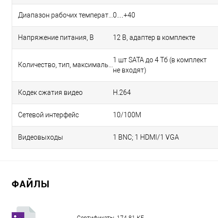
Диапазон рабочих температур, °С
0…+40
Напряжение питания, В
12 В, адаптер в комплекте
1 шт SATA до 4 Тб (в комплект
Количество, тип, максимальный объем HDD
не входят)
Кодек сжатия видео
H.264
Сетевой интерфейс
10/100M
Видеовыходы
1 BNC; 1 HDMI/1 VGA
ФАЙЛЫ