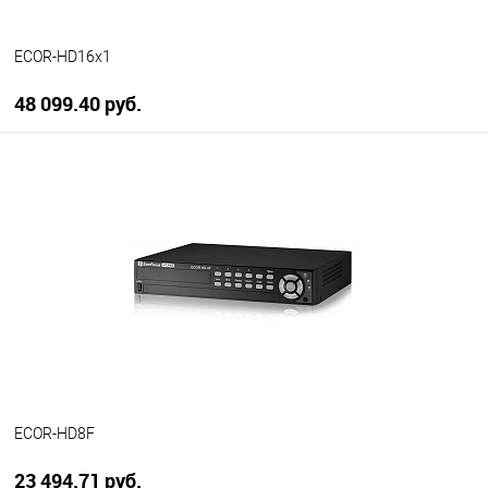
ECOR-HD16х1
48 099.40 руб.
В корзину
В избранное
В наличии
ECOR-HD8F
23 494.71 руб.