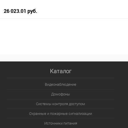
26 023.01 руб.
В корзину
В избранное
В наличии
Каталог
Видеонаблюдение
Домофоны
Системы контроля доступом
Охранные и пожарные сигнализации
Источники питания