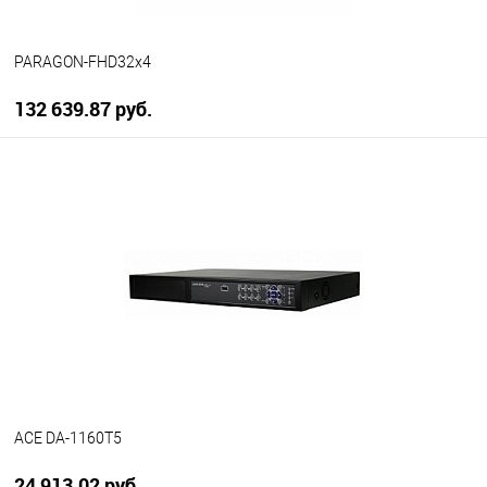
PARAGON-FHD32x4
132 639.87 руб.
В корзину
В избранное
В наличии
ACE DA-1160T5
24 913.02 руб.