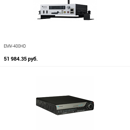
EMV-400HD
51 984.35 руб.
В корзину
В избранное
В наличии