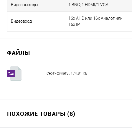
Видеовыходы
1 BNC; 1 HDMI/1 VGA
16x AHD или 16х Аналог или
Видеовход
16х IP
ФАЙЛЫ
Сертификаты, 174.81 КБ
ПОХОЖИЕ ТОВАРЫ (8)