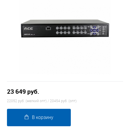
23 649 руб.
22052 руб. (мелкий опт) / 20454 руб. (опт)
В корзину