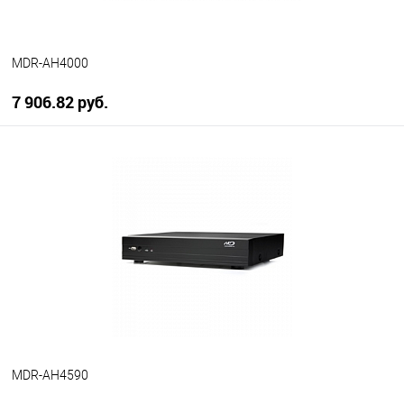
MDR-AH4000
7 906.82 руб.
В корзину
В избранное
В наличии
MDR-AH4590