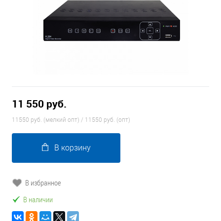
11 550 руб.
11550 руб. (мелкий опт) / 11550 руб. (опт)
В корзину
В избранное
В наличии