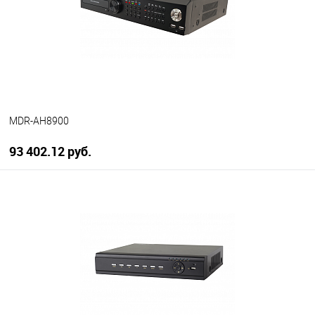
MDR-AH8900
93 402.12 руб.
В корзину
В избранное
В наличии