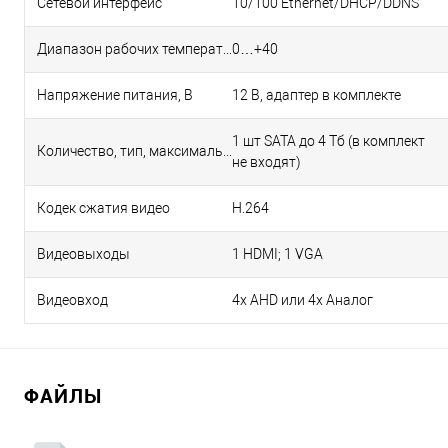
Сетевой интерфейс
10/100 Ethernet/DHCP/DDNS
Диапазон рабочих температур, °С
0…+40
Напряжение питания, В
12 В, адаптер в комплекте
1 шт SATA до 4 Тб (в комплект
Количество, тип, максимальный объем HDD
не входят)
Кодек сжатия видео
H.264
Видеовыходы
1 HDMI; 1 VGA
Видеовход
4x AHD или 4х Аналог
ФАЙЛЫ