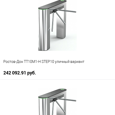
В избранное
В наличии
Ростов-Дон ТТ10М1-Н STEP10 уличный вариант
242 092.91 руб.
В корзину
В избранное
В наличии