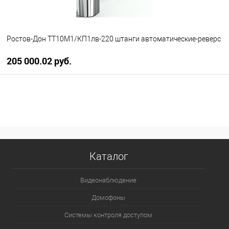
Ростов-Дон ТТ10М1/КП1лв-220 штанги автоматические-реверс
205 000.02 руб.
В корзину
В избранное
В наличии
Каталог
Видеонаблюдение
Домофоны
Системы контроля доступом