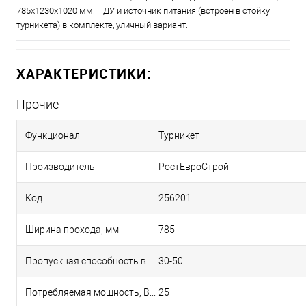
785х1230х1020 мм. ПДУ и источник питания (встроен в стойку
турникета) в комплекте, уличный вариант.
ХАРАКТЕРИСТИКИ:
Прочие
Функционал
Турникет
Производитель
РостЕвроСтрой
Код
256201
Ширина прохода, мм
785
Пропускная способность в режиме однократного прохода, чел/мин
30-50
Потребляемая мощность, Вт
25