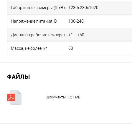
Габаритные размеры (ШхВхГ), мм
1230х230х1020
Напряжение питания, В
100-240
Диапазон рабочих температур, °С
+1…+50
Масса, не более, кг
60
ФАЙЛЫ
Документы, 1.21 МБ