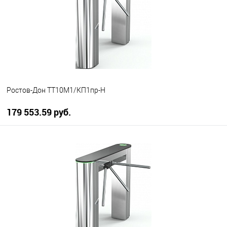
Ростов-Дон ТТ10М1/КП1пр-Н
179 553.59 руб.
В корзину
В избранное
В наличии