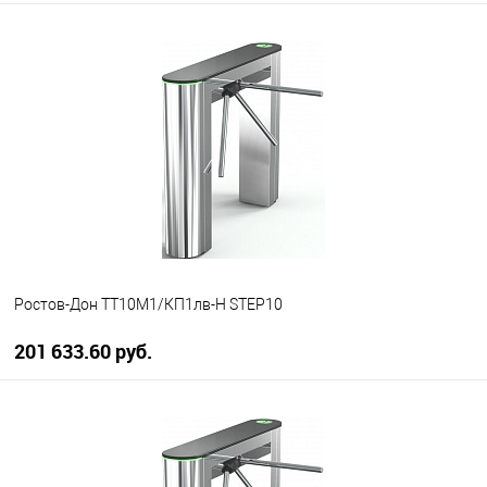
В корзину
В избранное
В наличии
Ростов-Дон ТТ10М1/КП1лв-Н STEP10
201 633.60 руб.
В корзину
В избранное
В наличии