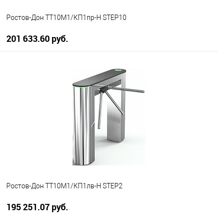
Ростов-Дон ТТ10М1/КП1пр-Н STEP10
201 633.60 руб.
В корзину
В избранное
В наличии
Ростов-Дон ТТ10М1/КП1лв-Н STEP2
195 251.07 руб.