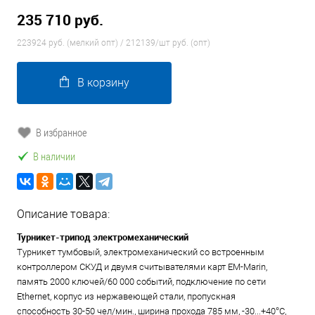
235 710 руб.
223924 руб. (мелкий опт) / 212139/шт руб. (опт)
В корзину
В избранное
В наличии
Описание товара:
Турникет-трипод электромеханический
Турникет тумбовый, электромеханический со встроенным
контроллером СКУД и двумя считывателями карт EM-Marin,
память 2000 ключей/60 000 событий, подключение по сети
Ethernet, корпус из нержавеющей стали, пропускная
способность 30-50 чел/мин., ширина прохода 785 мм, -30...+40°C,