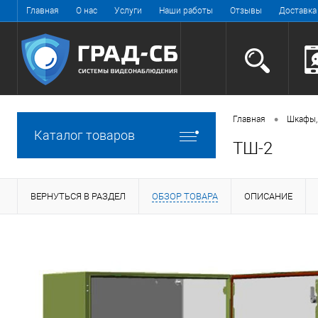
Главная
О нас
Услуги
Наши работы
Отзывы
Доставка
•
Главная
Шкафы,
Каталог товаров
ТШ-2
ВЕРНУТЬСЯ В РАЗДЕЛ
ОБЗОР ТОВАРА
ОПИСАНИЕ