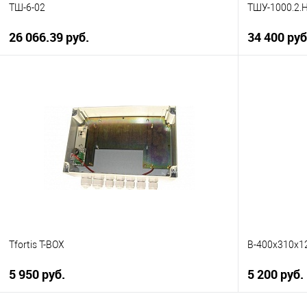
ТШ-6-02
ТШУ-1000.2.
26 066.39 руб.
34 400 руб
В корзину
Купить в 1 клик
К сравнению
Купить в 1
В избранное
В наличии
В избранн
Tfortis T-BOX
B-400x310x1
5 950 руб.
5 200 руб.