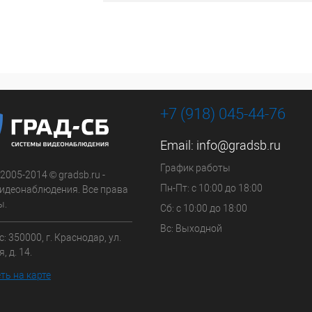
+7 (918) 045-44-76
Email:
info@gradsb.ru
График работы
 2005-2014 © gradsb.ru -
Пн-Пт: с 10:00 до 18:00
идеонаблюдения. Все права
ы.
Сб: с 10:00 до 18:00
Вс: Выходной
: 350000, г. Краснодар, ул.
, д. 14.
ть на карте