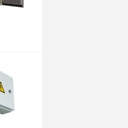
ину
К сравнению
В наличии