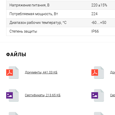
Напряжение питания, В
220 ±15%
Потребляемая мощность, Вт
224
Диапазон рабочих температур, °С
-60…+50
Степень защиты
IP66
ФАЙЛЫ
Документы, 441.03 КБ
До
Сертификаты, 213.65 КБ
Сер