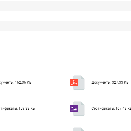
кументы, 162.36 КБ
Документы, 327.33 КБ
тификаты, 159.33 КБ
Сертификаты, 107.43 К