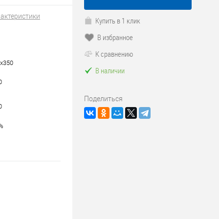
рактеристики
Купить в 1 клик
В избранное
К сравнению
х350
В наличии
0
Поделиться
0
5%