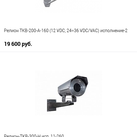
Релион ТКВ-200-А-160 (12 VDC; 24÷36 VDC/VAC) исполнение-2
19 600 руб.
В корзину
В избранное
В наличии
Релион-ТКВ-300-Н исп. 11-260