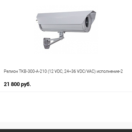
В избранное
В наличии
Релион ТКВ-300-А-210 (12 VDC; 24÷36 VDC/VAC) исполнение-2
21 800 руб.
В корзину
В избранное
В наличии