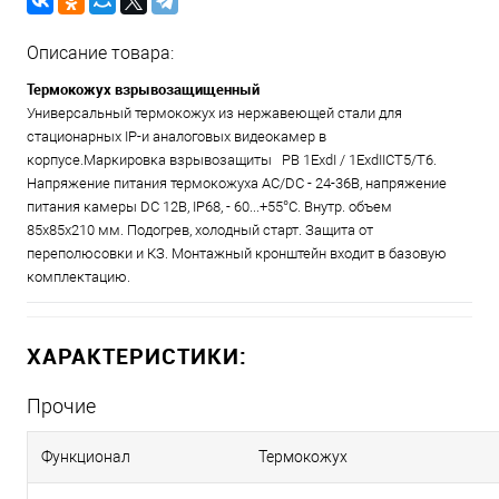
Описание товара:
Термокожух взрывозащищенный
Универсальный термокожух из нержавеющей стали для
стационарных IP-и аналоговых видеокамер в
корпусе.Маркировка взрывозащиты РВ 1ExdI / 1ExdIICT5/Т6.
Напряжение питания термокожуха AC/DC - 24-36В, напряжение
питания камеры DC 12В, IP68, - 60...+55°С. Внутр. объем
85х85х210 мм. Подогрев, холодный старт. Защита от
переполюсовки и КЗ. Монтажный кронштейн входит в базовую
комплектацию.
ХАРАКТЕРИСТИКИ:
Прочие
Функционал
Термокожух