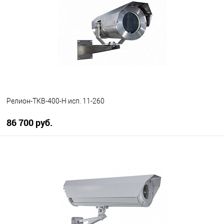
В избранное
В наличии
Релион-ТКВ-400-Н исп. 11-260
86 700 руб.
В корзину
В избранное
В наличии