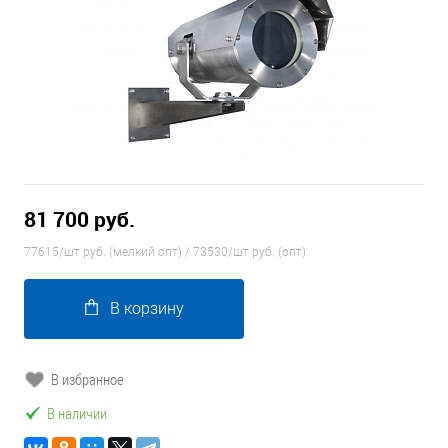
81 700 руб.
77615/шт руб. (мелкий опт) / 73530/шт руб. (опт)
В корзину
В избранное
В наличии