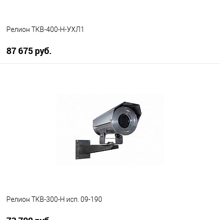
Релион ТКВ-400-Н-УХЛ1
87 675 руб.
В корзину
В избранное
В наличии
Релион ТКВ-300-Н исп. 09-190