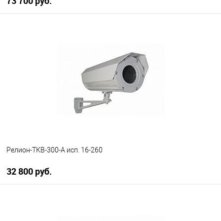
73 700 руб.
В корзину
В избранное
В наличии
Релион-ТКВ-300-А исп. 16-260
32 800 руб.
В корзину