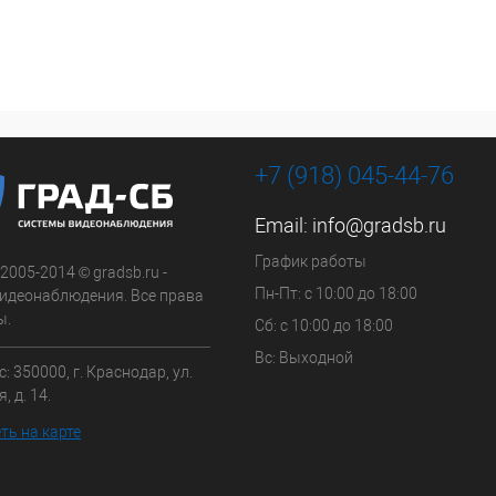
+7 (918) 045-44-76
Email:
info@gradsb.ru
График работы
 2005-2014 © gradsb.ru -
Пн-Пт: с 10:00 до 18:00
идеонаблюдения. Все права
ы.
Сб: с 10:00 до 18:00
Вс: Выходной
: 350000, г. Краснодар, ул.
, д. 14.
ть на карте