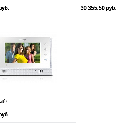
руб.
30 355.50 руб.
В корзину
В корз
 клик
К сравнению
Купить в 1 клик
ое
В наличии
В избранное
лый)
руб.
В корзину