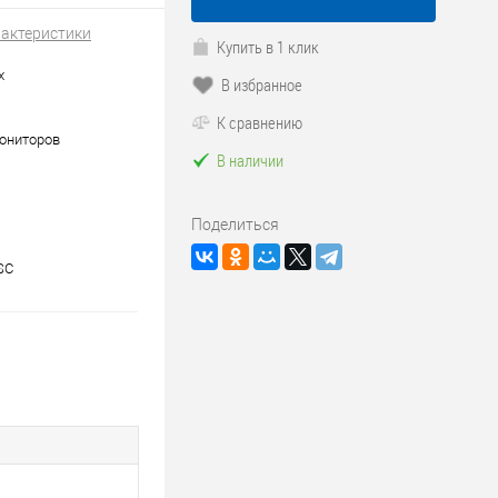
рактеристики
Купить в 1 клик
x
В избранное
К сравнению
мониторов
В наличии
Поделиться
SC