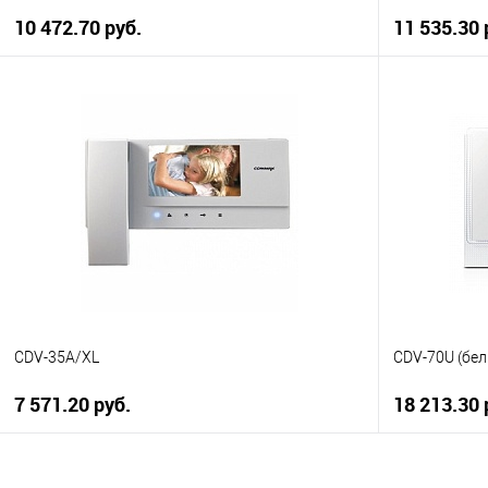
10 472.70 руб.
11 535.30 
В корзину
Купить в 1 клик
К сравнению
Купить в 1
В избранное
В наличии
В избранн
CDV-35A/XL
CDV-70U (бе
7 571.20 руб.
18 213.30 
В корзину