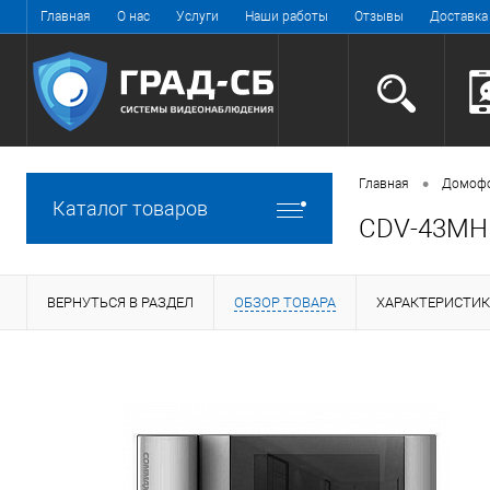
Главная
О нас
Услуги
Наши работы
Отзывы
Доставка
•
Главная
Домоф
Каталог товаров
CDV-43MH M
ВЕРНУТЬСЯ В РАЗДЕЛ
ОБЗОР ТОВАРА
ХАРАКТЕРИСТИ