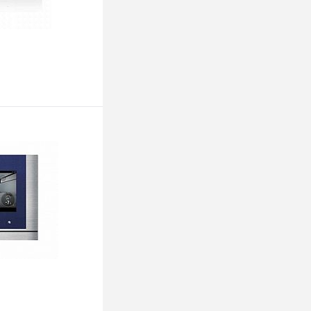
ину
К сравнению
В наличии