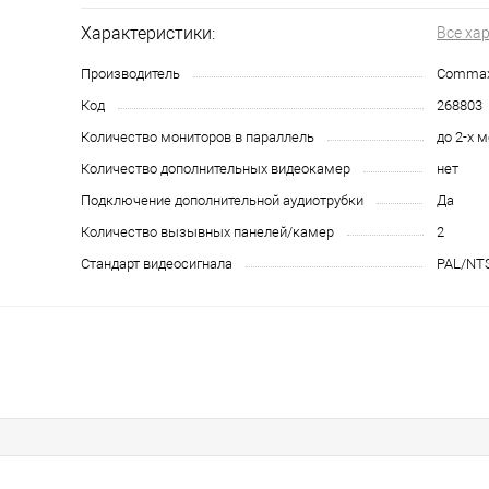
Характеристики:
Все ха
Производитель
Comma
Код
268803
Количество мониторов в параллель
до 2-х 
Количество дополнительных видеокамер
нет
Подключение дополнительной аудиотрубки
Да
Количество вызывных панелей/камер
2
Стандарт видеосигнала
PAL/NT