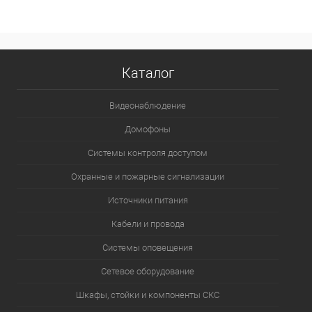
В избранное
В наличии
Каталог
Видеонаблюдение
Домофоны
Системы контроля доступом
Охранные и пожарные сигнализации
Источники питания
Кабели и провода
Системы оповещения
Сетевое оборудование
Шкафы, стойки и компоненты СКС