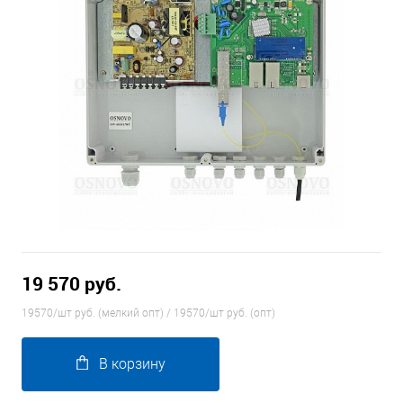
19 570 руб.
19570/шт руб. (мелкий опт) / 19570/шт руб. (опт)
В корзину