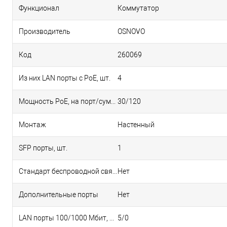
Функционал
Коммутатор
Производитель
OSNOVO
Код
260069
Из них LAN порты с PoE, шт.
4
Мощность РоЕ, на порт/суммарная, Вт.
30/120
Монтаж
Настенный
SFP порты, шт.
1
Стандарт беспроводной связи
Нет
Дополнительные порты
Нет
LAN порты 100/1000 Мбит, шт.
5/0