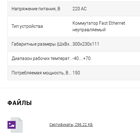
Напряжение питания, В
220 AC
Коммутатор Fast Ethernet
Тип устройства
неуправляемый
Габаритные размеры (ШхВхГ), мм
300х230х111
Диапазон рабочих температур, °С
-40…+70
Потребляемая мощность, Вт
150
ФАЙЛЫ
Сертификаты, 296.22 КБ