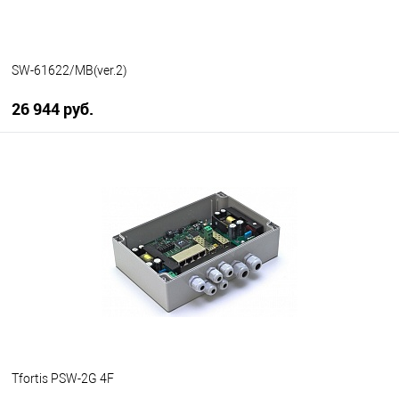
SW-61622/MB(ver.2)
26 944 руб.
В корзину
В избранное
В наличии
Tfortis PSW-2G 4F