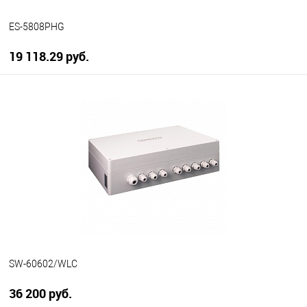
ES-5808PHG
19 118.29 руб.
В корзину
В избранное
В наличии
SW-60602/WLC
36 200 руб.