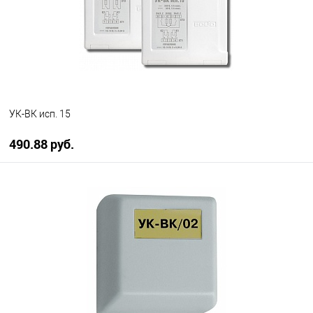
УК-ВК исп. 15
490.88 руб.
В корзину
В избранное
В наличии