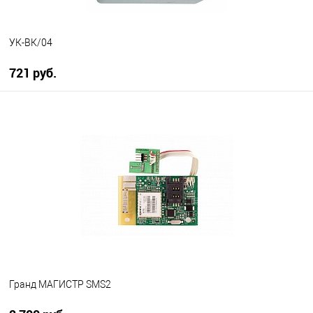
УК-ВК/04
721 руб.
В корзину
В избранное
В наличии
Гранд МАГИСТР SMS2