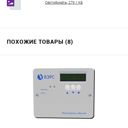
Сертификаты, 279.1 КБ
ПОХОЖИЕ ТОВАРЫ (8)