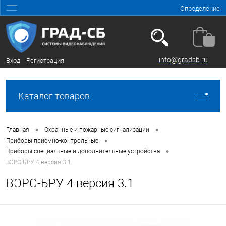
Определение
info@gradsb.ru
Вход
Регистрация
Каталог товаров
•
•
Главная
Охранные и пожарные сигнализации
•
Приборы приемно-контрольные
•
Приборы специальные и дополнительные устройства
ВЭРС-БРУ 4 версия 3.1
ВЭРС-БРУ 4 версия 3.1