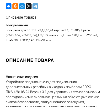
Описание товара:
Блок релейный
Блок реле для ВЭРС-ПК2,4,8,16,24 версии 3.1, RS-485, 4 реле
(=24В, 10А; ~ 240В, 5А), НЗ/НО контакты, U-пит.12В, I-потр.200 мА,
t-раб.-30...+50°С, 190х114х31 мм.
ОПИСАНИЕ ТОВАРА
Назначение изделия
Устройство предназначено для подключения
дополнительных релейных выходов к приборам ВЭРС-
ПК2/4/8/16/24 Версия 3.1 для управления технологическим
оборудованием и силовыми цепями на объекте (включение
знаков безопасности, эвакуационного освещения,