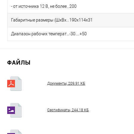
- от источника 12 В, не более
200
Габаритные размеры (ШхВхГ), мм
190х114х31
Диапазон рабочих температур, °С
-30…+50
ФАЙЛЫ
Документы, 209.91 КБ
Сертификаты, 244.18 КБ