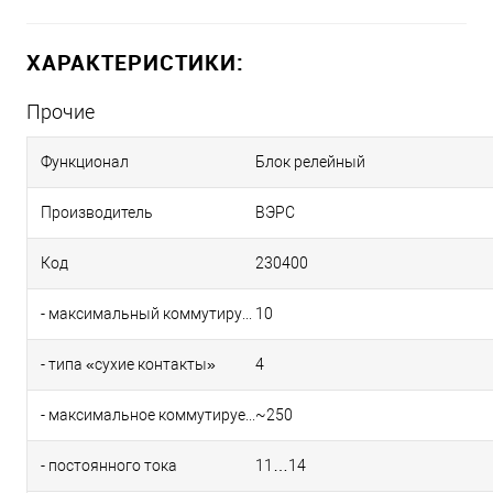
ХАРАКТЕРИСТИКИ:
Прочие
Функционал
Блок релейный
Производитель
ВЭРС
Код
230400
- максимальный коммутируемый ток, А
10
- типа «сухие контакты»
4
- максимальное коммутируемое напряжение, В
~250
- постоянного тока
11…14