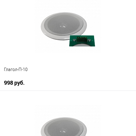
В избранное
В наличии
Глагол-П-10
998 руб.
В корзину
В избранное
В наличии