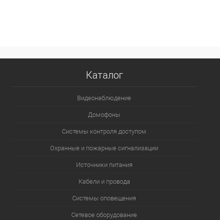
В корзину
В избранное
В наличии
Каталог
Видеонаблюдение
Домофоны
Системы контроля доступом
Охранные и пожарные сигнализации
Источники питания
Кабели и провода
Системы оповещения
Сетевое оборудование