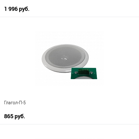
1 996 руб.
В корзину
В избранное
В наличии
Глагол-П-5
865 руб.
В корзину