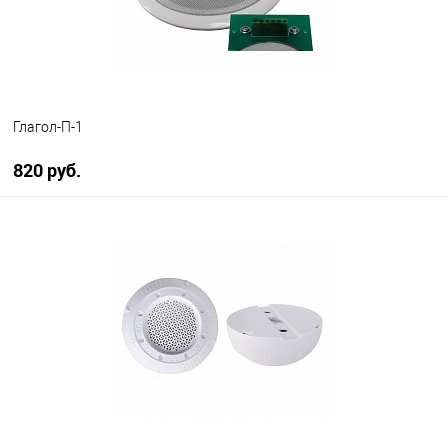
Глагол-П-1
820 руб.
В корзину
В избранное
В наличии