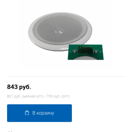
843 руб.
801 руб. (мелкий опт) / 759 руб. (опт)
В корзину