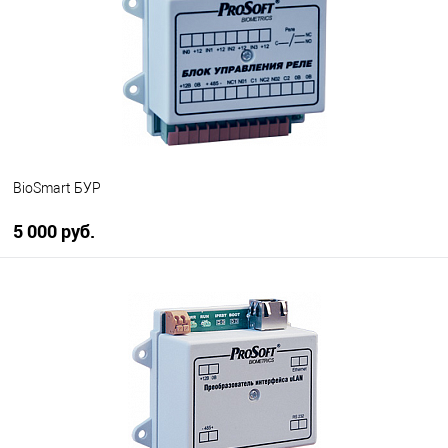
BioSmart БУР
5 000 руб.
В корзину
В избранное
В наличии