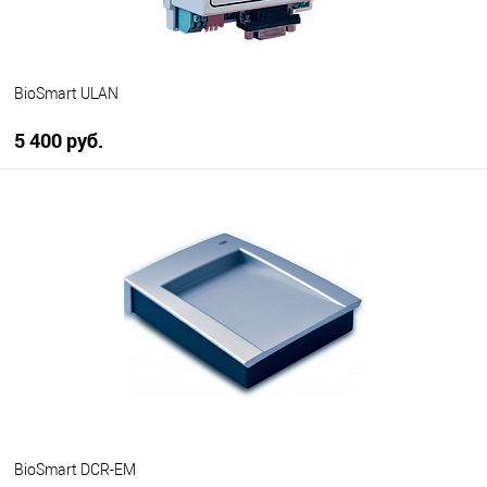
BioSmart ULAN
5 400 руб.
В корзину
В избранное
В наличии
BioSmart DCR-EM