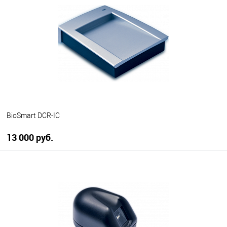
В избранное
В наличии
BioSmart DCR-IC
13 000 руб.
В корзину
В избранное
В наличии