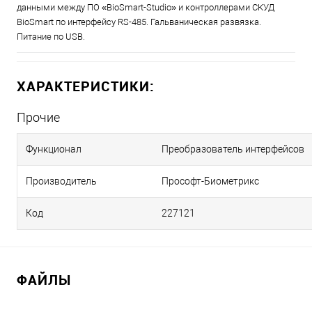
данными между ПО «BioSmart-Studio» и контроллерами СКУД
BioSmart по интерфейсу RS-485. Гальваническая развязка.
Питание по USB.
ХАРАКТЕРИСТИКИ:
Прочие
Функционал
Преобразователь интерфейсов
Производитель
Прософт-Биометрикс
Код
227121
ФАЙЛЫ