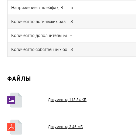
Напряжение в шлейфах, В
5
Количество логических разделов
8
Количество дополнительных охранно-пожарных ШС
-
Количество собственных охранно-пожарных ШС
8
ФАЙЛЫ
Документы, 113.34 КБ
Документы, 3.46 МБ