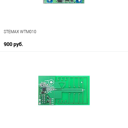
STEMAX WTM010
900 руб.
В корзину
В избранное
В наличии