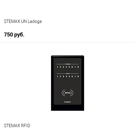
STEMAX UN Ladoga
750 руб.
В корзину
В избранное
В наличии
STEMAX RFID