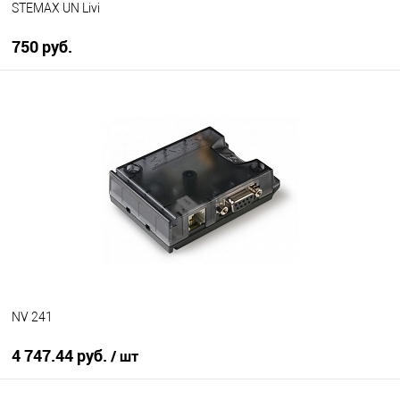
STEMAX UN Livi
750 руб.
В корзину
В избранное
В наличии
NV 241
4 747.44 руб.
/ шт