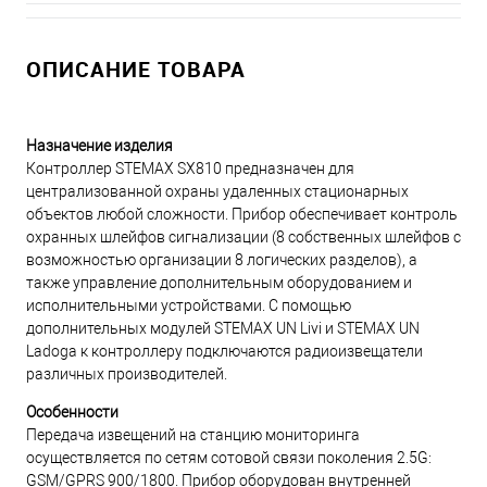
ОПИСАНИЕ ТОВАРА
Назначение изделия
Контроллер STEMAX SX810 предназначен для
централизованной охраны удаленных стационарных
объектов любой сложности. Прибор обеспечивает контроль
охранных шлейфов сигнализации (8 собственных шлейфов с
возможностью организации 8 логических разделов), а
также управление дополнительным оборудованием и
исполнительными устройствами. С помощью
дополнительных модулей STEMAX UN Livi и STEMAX UN
Ladoga к контроллеру подключаются радиоизвещатели
различных производителей.
Особенности
Передача извещений на станцию мониторинга
осуществляется по сетям сотовой связи поколения 2.5G:
GSM/GPRS 900/1800. Прибор оборудован внутренней