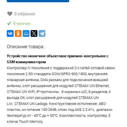
В избранное
В наличии
Описание товара:
Устройство оконечное объектовое приемно-контрольное c
GSM коммуникатором
Контроллер IV поколения с поддержкой 2-х сетей сотовой связи
поколения 2.5G стандарта GSM/GPRS-900/1800, внутренняя
планарная антенна, SMA разъем для подключения внешней
антенны, слот расширения для модулей STEMAX UN Ethernet,
STEMAX UN WiFi, IP-протоколы. 8 охранных ШС, 8 разделов, 4
выхода ОК, слот расширения для модулей STEMAX UN
Livi, STEMAX UN Ladoga. Конструктивное исполнение: ABS-
пластик, эл.питание 100-264В, отсек под АКБ 2.3 А*ч, диапазон
температур от - 40°С до + 55°С. Комплектность: контроллер, 3
ключа Touch Memory