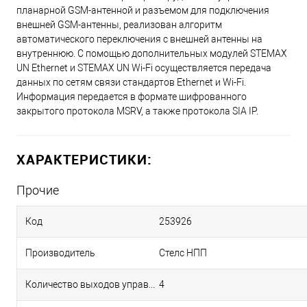
планарной GSM-антенной и разъемом для подключения
внешней GSM-антенны, реализован алгоритм
автоматического переключения с внешней антенны на
внутреннюю. С помощью дополнительных модулей STEMAX
UN Ethernet и STEMAX UN Wi-Fi осуществляется передача
данных по сетям связи стандартов Ethernet и Wi-Fi.
Информация передается в формате шифрованного
закрытого протокола MSRV, а также протокола SIA IP.
ХАРАКТЕРИСТИКИ:
Прочие
Код
253926
Производитель
Стелс НПП
Количество выходов управления типа открытый коллектор
4