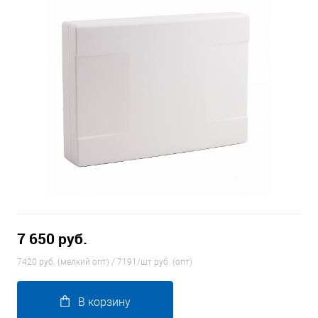
7 650 руб.
7420 руб. (мелкий опт) / 7191/шт руб. (опт)
В корзину