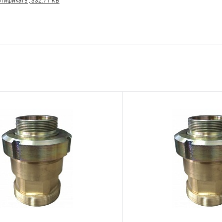
тификаты, 332.71 КБ