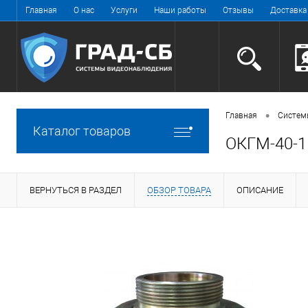
Главная
О нас
Услуги
Наши работы
Отзывы
Доставка
•
Главная
Систем
Каталог товаров
ОКГМ-40-1
ВЕРНУТЬСЯ В РАЗДЕЛ
ОБЗОР ТОВАРА
ОПИСАНИЕ