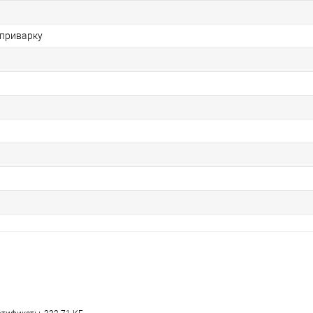
 приварку