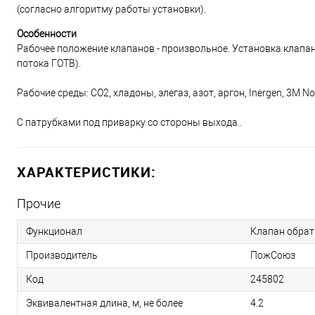
(согласно алгоритму работы установки).
Особенности
Рабочее положение клапанов - произвольное. Установка клапан
потока ГОТВ).
Рабочие среды: CO2, хладоны, элегаз, азот, аргон, Inergen, 3М N
С патрубками под приварку со стороны выхода..
ХАРАКТЕРИСТИКИ:
Прочие
Функционал
Клапан обра
Производитель
ПожСоюз
Код
245802
Эквивалентная длина, м, не более
4.2