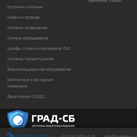
Уцененные товары
Источники питания
Кабели и провода
Системы оповещения
Сетевое оборудование
Шкафы, стойки и компоненты СКС
Системы пожаротушения
Взрывозащищенное оборудование
Монтажные и расходные
материалы
Дератизация (ОЗДС)
ОБРАТНАЯ СВЯЗЬ
+7 (918) 045 44 76
info@gradsb.ru