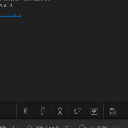
, д. 14.
ть на карте
НИЕ
0
ИЗБРАННОЕ
0
КОРЗИНА
0