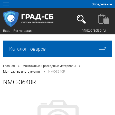
Определение
info@gradsb.ru
Вход
Регистрация
Каталог товаров
•
•
Главная
Монтажные и расходные материалы
•
Монтажные инструменты
NMC-3640R
NMC-3640R