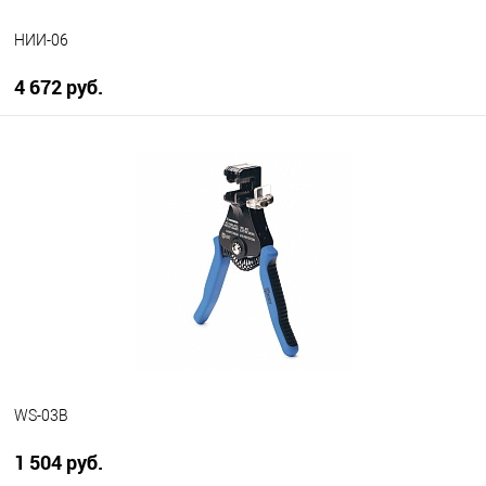
НИИ-06
4 672 руб.
В корзину
В избранное
В наличии
WS-03В
1 504 руб.