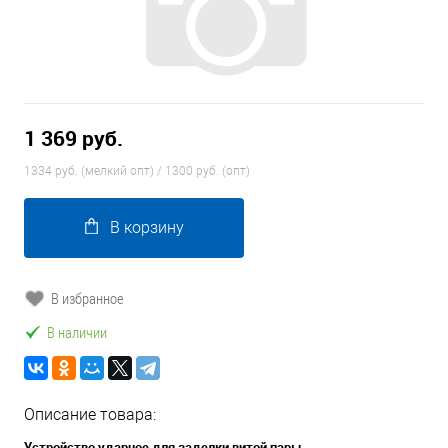
1 369 руб.
1334 руб. (мелкий опт) / 1300 руб. (опт)
В корзину
В избранное
В наличии
Описание товара:
Устройство ударное для заделки витой пары