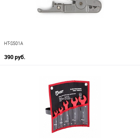
HT-S501A
390 руб.
В корзину
В избранное
В наличии