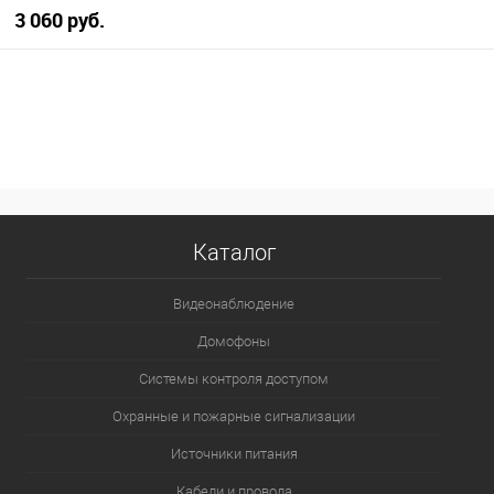
3 060 руб.
В корзину
В избранное
В наличии
Каталог
Видеонаблюдение
Домофоны
Системы контроля доступом
Охранные и пожарные сигнализации
Источники питания
Кабели и провода