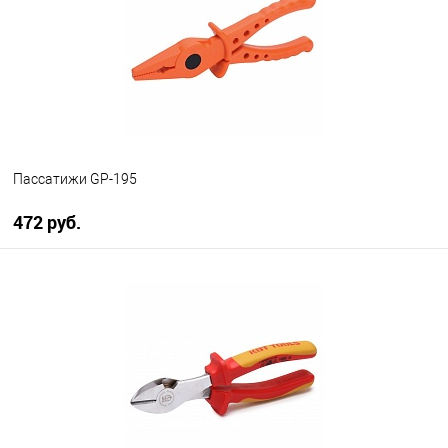
Пассатижи GP-195
472 руб.
В корзину
В избранное
В наличии