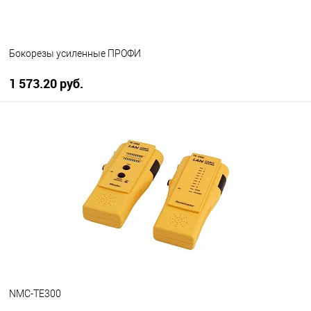
Бокорезы усиленные ПРОФИ
1 573.20 руб.
В корзину
В избранное
В наличии
NMC-TE300