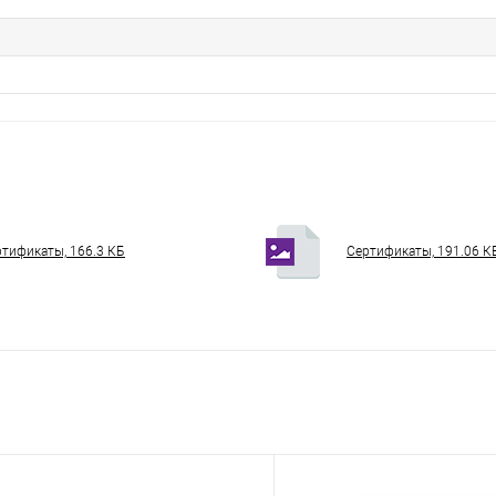
тификаты, 166.3 КБ
Сертификаты, 191.06 К