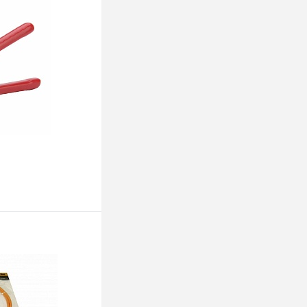
ину
К сравнению
В наличии