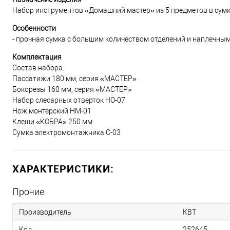
Набор инструментов «Домашний мастер» из 5 предметов в сумк
Особенности
- прочная сумка с большим количеством отделений и наплечны
Комплектация
Состав набора:
Пассатижи 180 мм, серия «МАСТЕР»
Бокорезы 160 мм, серия «МАСТЕР»
Набор слесарных отверток НО-07
Нож монтерский НМ-01
Клещи «КОБРА» 250 мм
Сумка электромонтажника С-03
ХАРАКТЕРИСТИКИ:
Прочие
Производитель
КВТ
Код
252645