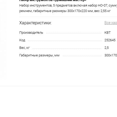
Набор инструментов, 5 предметов включая набор НО-07, сум
ремнем, габаритные размеры 300х170х220 мм, вес 2,55 кг
Характеристики:
Все ха
Производитель
КВТ
Код
252645
Вес, кг
2,5
Габаритные размеры, мм
300х170