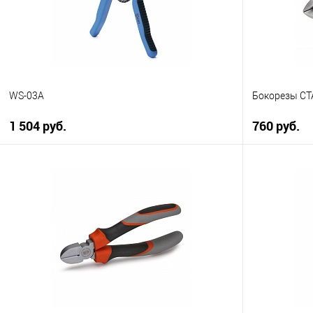
WS-03A
Бокорезы СТ
1 504 руб.
760 руб.
В корзину
Купить в 1 клик
К сравнению
Купить в 1
В избранное
В наличии
В избранн