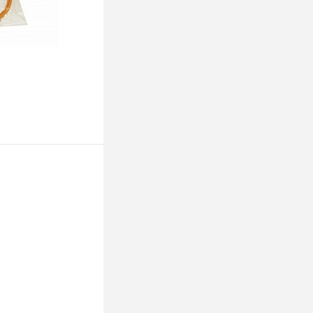
ину
К сравнению
В наличии