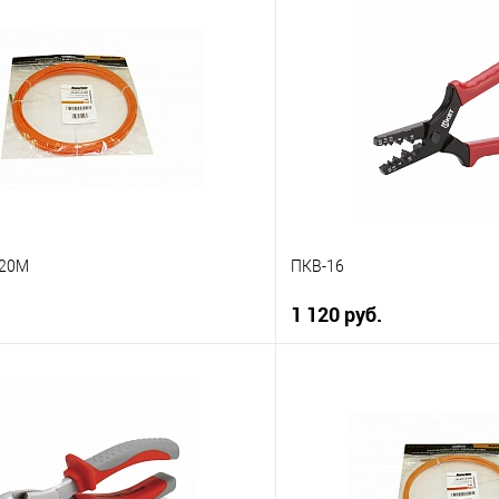
-20M
ПКВ-16
1 120 руб.
В корзину
В корз
 клик
К сравнению
Купить в 1 клик
ое
В наличии
В избранное