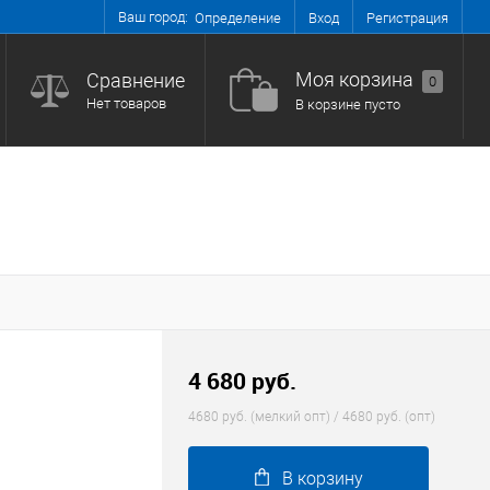
Ваш город:
Вход
Регистрация
Определение
Моя корзина
Сравнение
0
Нет товаров
В корзине пусто
4 680 руб.
4680 руб. (мелкий опт) / 4680 руб. (опт)
В корзину