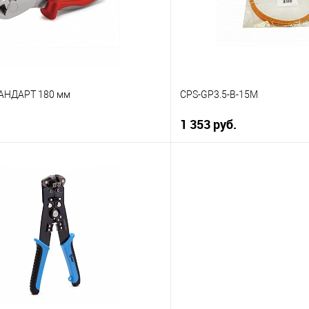
АНДАРТ 180 мм
CPS-GP3.5-B-15M
1 353 руб.
В корзину
В корз
 клик
К сравнению
Купить в 1 клик
ое
В наличии
В избранное