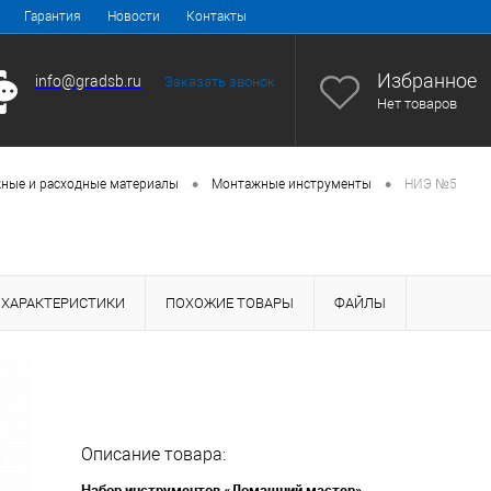
Гарантия
Новости
Контакты
Избранное
info@gradsb.ru
Заказать звонок
Нет товаров
•
•
ные и расходные материалы
Монтажные инструменты
НИЭ №5
ХАРАКТЕРИСТИКИ
ПОХОЖИЕ ТОВАРЫ
ФАЙЛЫ
Описание товара:
Набор инструментов «Домашний мастер»