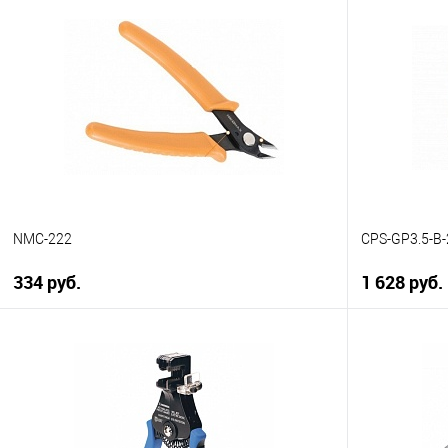
NMC-222
CPS-GP3.5-B
334 руб.
1 628 руб.
В корзину
Купить в 1 клик
К сравнению
Купить в 1
В избранное
В наличии
В избранн