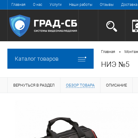
Главная
О нас
Услуги
Наши работы
Отзывы
Доставка
•
Главная
Монтаж
Каталог товаров
НИЭ №5
ВЕРНУТЬСЯ В РАЗДЕЛ
ОБЗОР ТОВАРА
ОПИСАНИЕ