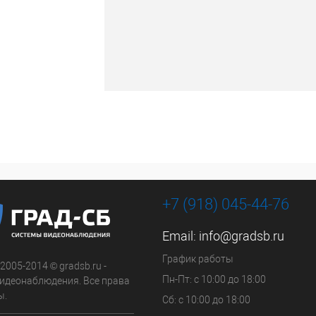
+7 (918) 045-44-76
Email:
info@gradsb.ru
График работы
 2005-2014 © gradsb.ru -
Пн-Пт: с 10:00 до 18:00
идеонаблюдения. Все права
ы.
Сб: с 10:00 до 18:00