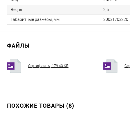
Вес, кг
2,5
Габаритные размеры, мм
300х170х220
ФАЙЛЫ
Сертификаты, 179.43 КБ
Сер
ПОХОЖИЕ ТОВАРЫ (8)