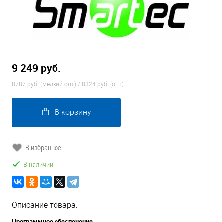
9 249 руб.
8787 руб. (мелкий опт) / 8324 руб. (опт)
В корзину
В избранное
В наличии
Описание товара:
Программное обеспечение