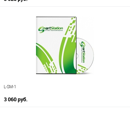
В корзину
В избранное
В наличии
L-SM-1
3 060 руб.
В корзину