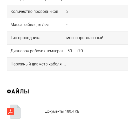
Количество проводников
3
Масса кабеля, кг/км
-
Тип проводника
многопроволочный
Диапазон рабочих температур, °С
-50…+70
Наружный диаметр кабеля, не более, мм
-
ФАЙЛЫ
Документы, 180.4 КБ