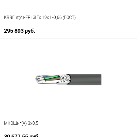
КВВГнг(А)-FRLSLTx 19х1 -0,66 (ГОСТ)
295 893 руб.
В корзину
В избранное
В наличии
МКЭШнг(А) 3х0,5
30 671.55 руб.