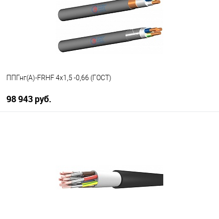
ППГнг(А)-FRHF 4х1,5 -0,66 (ГОСТ)
98 943 руб.
В корзину
В избранное
В наличии