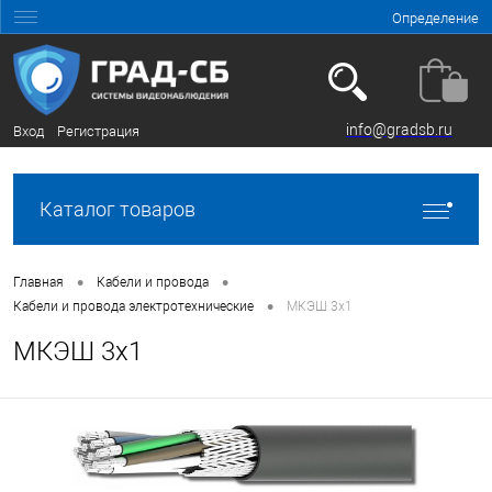
Определение
info@gradsb.ru
Вход
Регистрация
Каталог товаров
•
•
Главная
Кабели и провода
•
Кабели и провода электротехнические
МКЭШ 3х1
МКЭШ 3х1