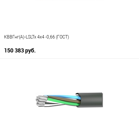
КВВГнг(А)-LSLTx 4х4 -0,66 (ГОСТ)
150 383 руб.
В корзину
В избранное
В наличии