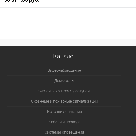
В корзину
В избранное
В наличии
Каталог
Видеонаблюдение
Домофоны
Системы контроля доступом
Охранные и пожарные сигнализации
Источники питания
Кабели и провода
Системы оповещения