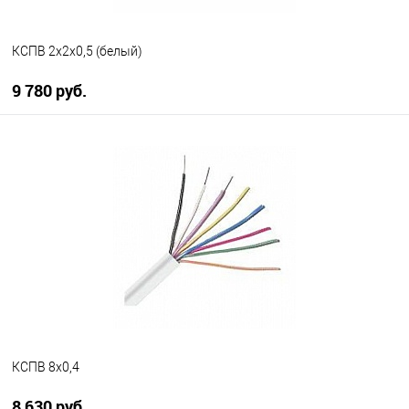
КСПВ 2х2х0,5 (белый)
9 780 руб.
В корзину
В избранное
В наличии
КСПВ 8х0,4
8 630 руб.