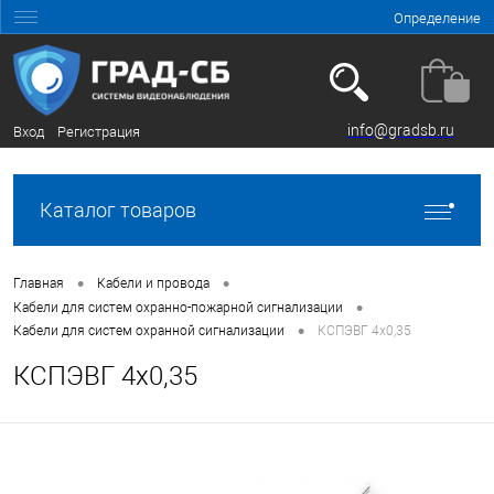
Определение
info@gradsb.ru
Вход
Регистрация
Каталог товаров
•
•
Главная
Кабели и провода
•
Кабели для систем охранно-пожарной сигнализации
•
Кабели для систем охранной сигнализации
КСПЭВГ 4х0,35
КСПЭВГ 4х0,35