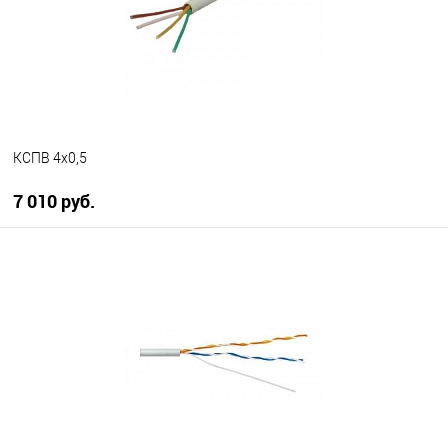
КСПВ 4х0,5
7 010 руб.
В корзину
В избранное
В наличии