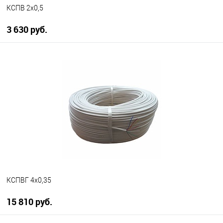
КСПВ 2х0,5
3 630 руб.
В корзину
В избранное
В наличии
КСПВГ 4х0,35
15 810 руб.