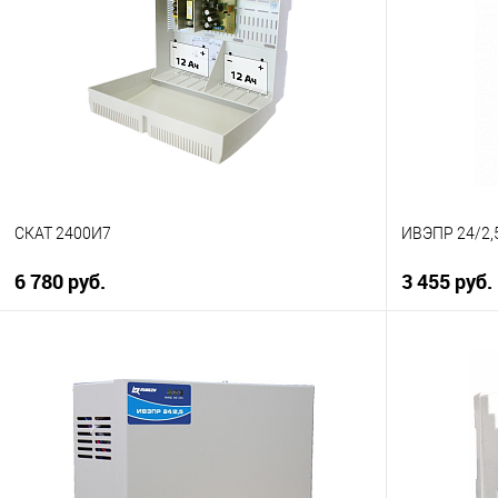
СКАТ 2400И7
ИВЭПР 24/2,5
6 780 руб.
3 455 руб.
В корзину
Купить в 1 клик
К сравнению
Купить в 1
В избранное
В наличии
В избранн