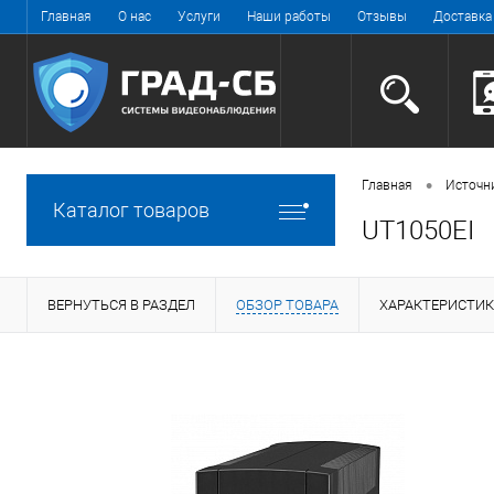
Главная
О нас
Услуги
Наши работы
Отзывы
Доставка
•
Главная
Источн
Каталог товаров
UT1050EI
ВЕРНУТЬСЯ В РАЗДЕЛ
ОБЗОР ТОВАРА
ХАРАКТЕРИСТИ