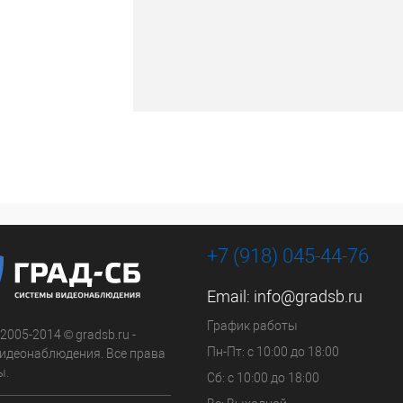
+7 (918) 045-44-76
Email:
info@gradsb.ru
График работы
 2005-2014 © gradsb.ru -
Пн-Пт: с 10:00 до 18:00
идеонаблюдения. Все права
ы.
Сб: с 10:00 до 18:00