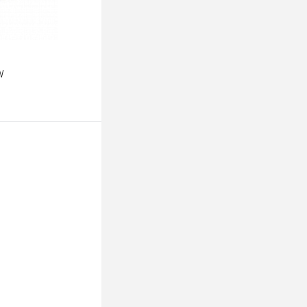
W
ину
К сравнению
В наличии