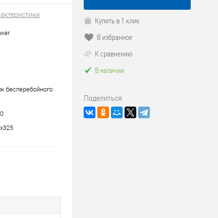
рактеристики
Купить в 1 клик
wer
В избранное
К сравнению
В наличии
к бесперебойного
Поделиться
0
x325