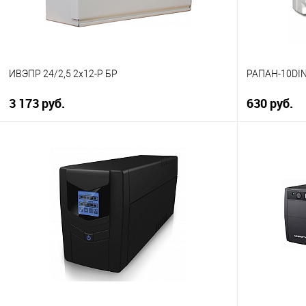
ИВЭПР 24/2,5 2x12-Р БР
РАПАН-10DI
3 173 руб.
630 руб.
В корзину
Купить в 1 клик
К сравнению
Купить в 1
В избранное
В наличии
В избранн