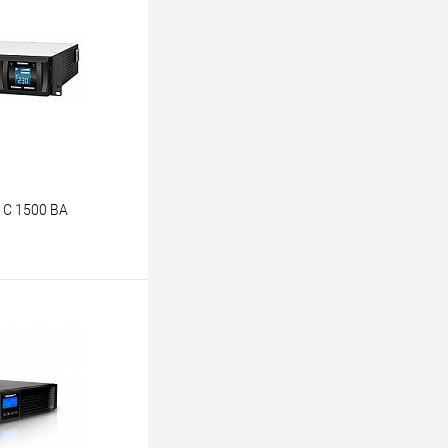
 C 1500 ВА
ину
К сравнению
В наличии