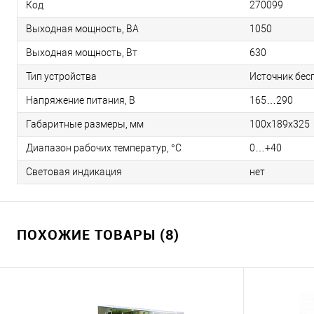
Код
270099
Выходная мощность, ВА
1050
Выходная мощность, Вт
630
Тип устройства
Источник бес
Напряжение питания, В
165…290
Габаритные размеры, мм
100x189x325
Диапазон рабочих температур, °С
0…+40
Световая индикация
нет
ПОХОЖИЕ ТОВАРЫ (8)