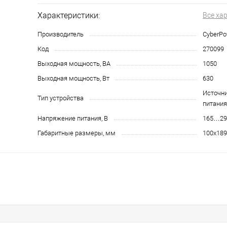
Характеристики:
Все ха
Производитель
CyberPo
Код
270099
Выходная мощность, ВА
1050
Выходная мощность, Вт
630
Источни
Тип устройства
питания
Напряжение питания, В
165…29
Габаритные размеры, мм
100x189