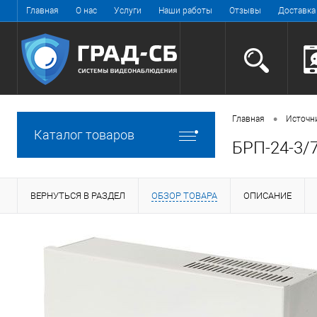
Главная
О нас
Услуги
Наши работы
Отзывы
Доставка
•
Главная
Источн
Каталог товаров
БРП-24-3/
ВЕРНУТЬСЯ В РАЗДЕЛ
ОБЗОР ТОВАРА
ОПИСАНИЕ