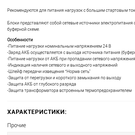
Рекомендуются для питания нагрузок с большим стартовым то
Блоки представляют собой сетевые источники электропитани
буферной схеме.
Особенности
-Питание нагрузки номинальным напряжением 24 В
-Заряд АКБ осуществляется с выхода источника питания (буфер
-Питание нагрузки от АКБ при пропадании сетевого напряжени
-Индикация наличия сетевого и выходного напряжений
-Шлейф передачи извещения “Норма сеть"
-Защита от перегрузки и короткого замыкания по выходу
-Защита АКБ от глубокого разряда
-Защита трансформатора встроенным термопредохранителем
ХАРАКТЕРИСТИКИ:
Прочие