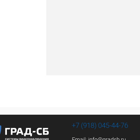
+7 (918) 045-44-76
Email:
info@gradsb.ru