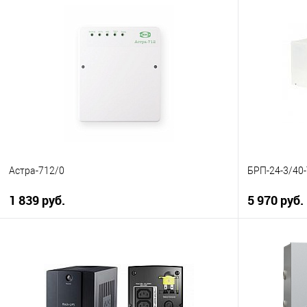
В корзину
Купить в 1 клик
К сравнению
Купить в 1
В избранное
В наличии
В избранн
Астра-712/0
БРП-24-3/40
1 839 руб.
5 970 руб.
В корзину
Купить в 1 клик
К сравнению
Купить в 1
В избранное
В наличии
В избранн