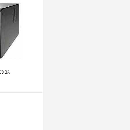
ину
К сравнению
В наличии
00 ВА
ину
К сравнению
В наличии