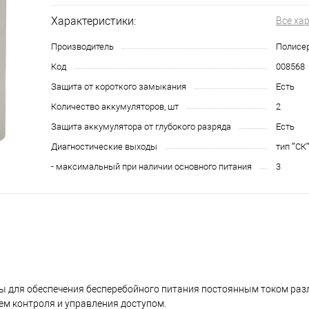
Характеристики:
Все ха
Производитель
Полисе
Код
008568
Защита от короткого замыкания
Есть
Количество аккумуляторов, шт
2
Защита аккумулятора от глубокого разряда
Есть
Диагностические выходы
тип ″СК
- максимальный при наличии основного питания
3
ы для обеспечения бесперебойного питания постоянным током раз
тем контроля и управления доступом.