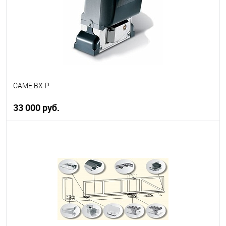
CAME BX-P
33 000 руб.
В корзину
В избранное
В наличии