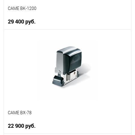
CAME BK-1200
29 400 руб.
В корзину
В избранное
В наличии
CAME BX-78
22 900 руб.