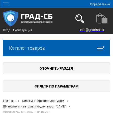
Определение
info@gradsb.ru
Вход
Регистрация
Каталог товаров
УТОЧНИТЬ РАЗДЕЛ
ФИЛЬТР ПО ПАРАМЕТРАМ
•
•
Главная
Системы контроля доступом
•
Шлагбаумы и автоматика для ворот "CAME"
Автоматика для откатных ворот