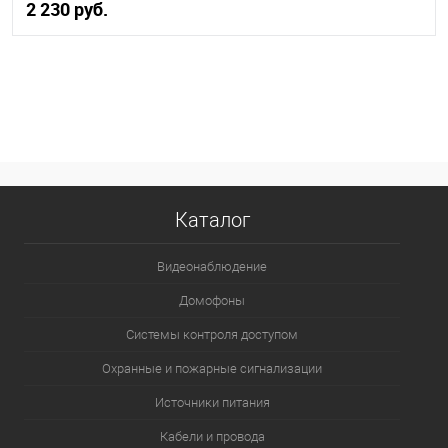
2 230 руб.
В корзину
В избранное
В наличии
Каталог
Видеонаблюдение
Домофоны
Системы контроля доступом
Охранные и пожарные сигнализации
Источники питания
Кабели и провода