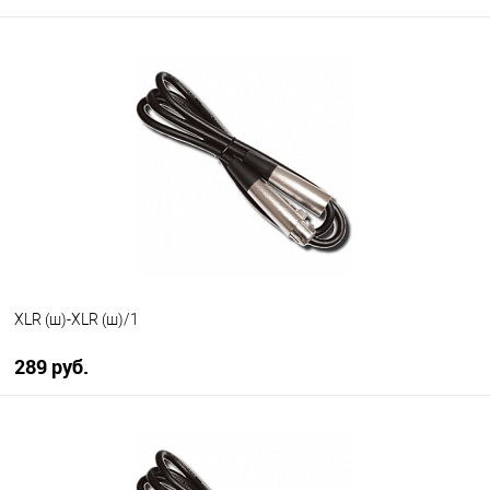
В корзину
В избранное
В наличии
XLR (ш)-XLR (ш)/1
289 руб.
В корзину
В избранное
В наличии