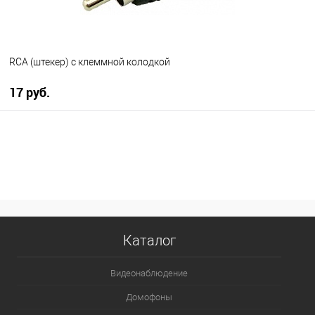
RCA (штекер) с клеммной колодкой
17 руб.
В корзину
В избранное
В наличии
Каталог
Видеонаблюдение
Домофоны