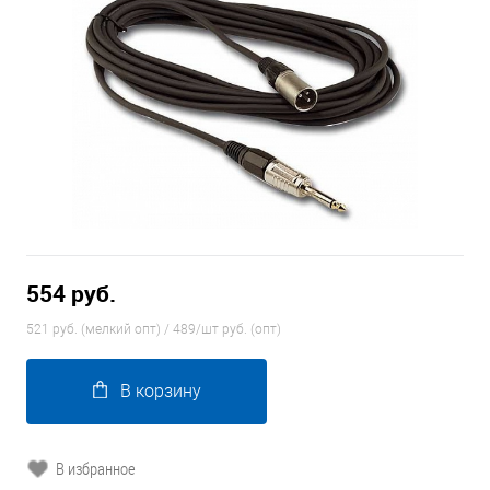
554 руб.
521 руб. (мелкий опт) / 489/шт руб. (опт)
В корзину
В избранное