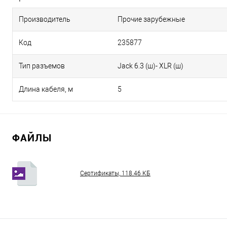
Производитель
Прочие зарубежные
Код
235877
Тип разъемов
Jack 6.3 (ш)- XLR (ш)
Длина кабеля, м
5
ФАЙЛЫ
Сертификаты, 118.46 КБ