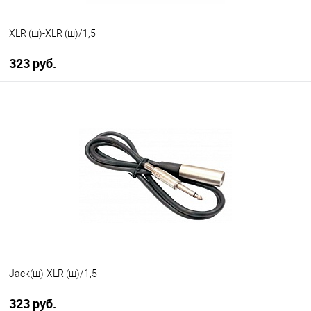
XLR (ш)-XLR (ш)/1,5
323 руб.
В корзину
В избранное
В наличии
Jack(ш)-XLR (ш)/1,5
323 руб.