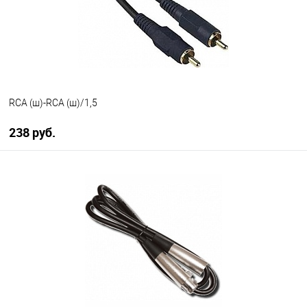
RCA (ш)-RCA (ш)/1,5
238 руб.
В корзину
В избранное
В наличии