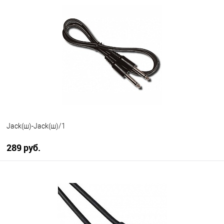
В корзину
В избранное
В наличии
Jack(ш)-Jack(ш)/1
289 руб.
В корзину
В избранное
В наличии