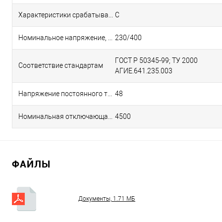
Характеристики срабатывания электромагнитного расцепителя
C
Номинальное напряжение, В
230/400
ГОСТ Р 50345-99; ТУ 2000
Соответствие стандартам
АГИЕ.641.235.003
Напряжение постоянного тока, В/полюс
48
Номинальная отключающая способность, А
4500
ФАЙЛЫ
Документы, 1.71 МБ