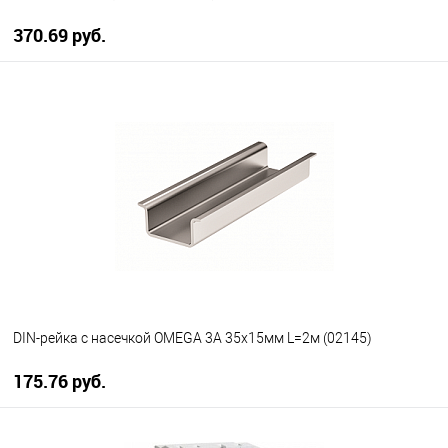
370.69 руб.
В корзину
В избранное
В наличии
DIN-рейка с насечкой OMEGA 3A 35х15мм L=2м (02145)
175.76 руб.
В корзину