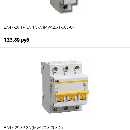
ВА47-29 1P 3А 4,5кА (MVA20-1-003-C)
123.89 руб.
В корзину
В избранное
В наличии
ВА47-29 3P 8А (MVA20-3-008-C)