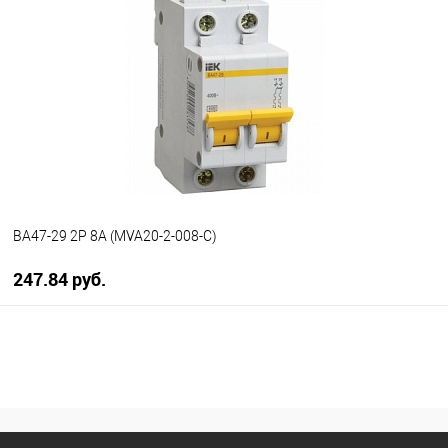
В избранное
В наличии
ВА47-29 2P 8А (MVA20-2-008-C)
247.84 руб.
В корзину
В избранное
В наличии