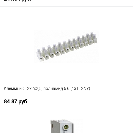
В корзину
В избранное
В наличии
Клеммник 12х2х2,5, полиамид 6.6 (43112NY)
84.87 руб.
В корзину