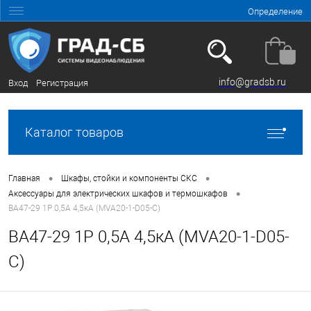
Определение
info@gradsb.ru
Вход
Регистрация
Каталог товаров
•
•
Главная
Шкафы, стойки и компоненты СКС
•
Аксессуары для электрических шкафов и термошкафов
ВА47-29 1P 0,5А 4,5кА (MVA20-1-D05-C)
ВА47-29 1P 0,5А 4,5кА (MVA20-1-D05-
C)