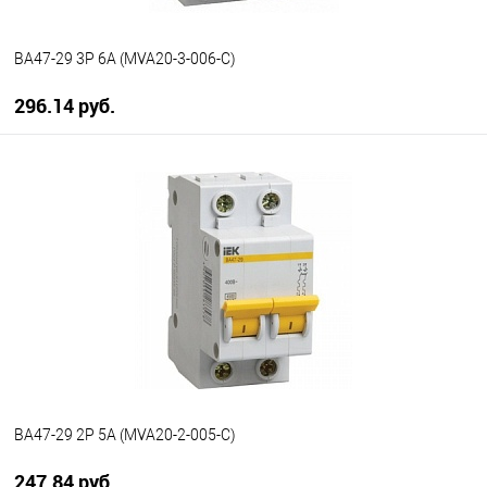
ВА47-29 3P 6А (MVA20-3-006-C)
296.14 руб.
В корзину
В избранное
В наличии
ВА47-29 2P 5А (MVA20-2-005-C)
247.84 руб.