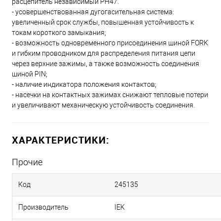
расцепитель независимый РН47.
- усовершенствованная дугогасительная система:
увеличенный срок службы, повышенная устойчивость к
токам короткого замыкания;
- возможность одновременного присоединения шиной FORK
и гибким проводником для распределения питания цепи
через верхние зажимы, а также возможность соединения
шиной PIN;
- наличие индикатора положения контактов;
- насечки на контактных зажимах снижают тепловые потери
и увеличивают механическую устойчивость соединения.
ХАРАКТЕРИСТИКИ:
Прочие
Код
245135
Производитель
IEK