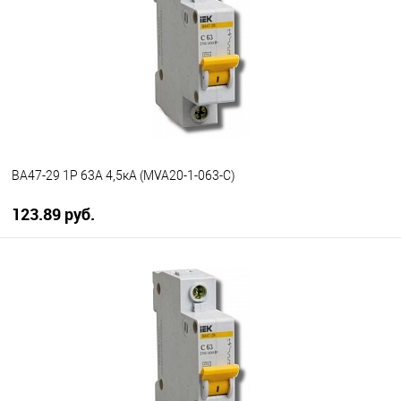
В избранное
В наличии
ВА47-29 1P 63А 4,5кА (MVA20-1-063-C)
123.89 руб.
В корзину
В избранное
В наличии