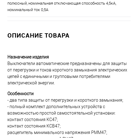
полюсный, номинальная отключающая способность 4,5кА,
номинальный ток 0,5А
ОПИСАНИЕ ТОВАРА
Назначение изделия
Выключатели автоматические предназначены для защиты
от перегрузки и токов короткого замыкания электрических
цепей с единичными и групповыми потребителями
электрической энергии.
Особенности
- два типа защиты от перегрузки и короткого замыкания;
- полный комплект дополнительных устройств с
возможностью простой самостоятельной установки:
контакт состояния КС47;
контакт состояния КСВ47;
расцепитель минимального напряжения РММ47;